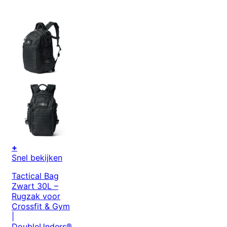
+
Snel bekijken
Tactical Bag
Zwart 30L –
Rugzak voor
Crossfit & Gym
|
DoubleUnders®