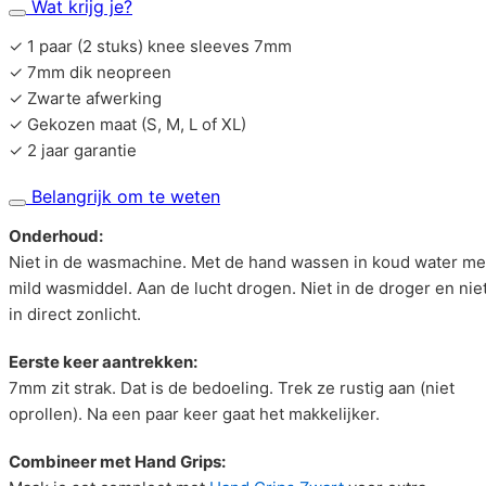
Wat krijg je?
✓ 1 paar (2 stuks) knee sleeves 7mm
✓ 7mm dik neopreen
✓ Zwarte afwerking
✓ Gekozen maat (S, M, L of XL)
✓ 2 jaar garantie
Belangrijk om te weten
Onderhoud:
Niet in de wasmachine. Met de hand wassen in koud water me
mild wasmiddel. Aan de lucht drogen. Niet in de droger en nie
in direct zonlicht.
Eerste keer aantrekken:
7mm zit strak. Dat is de bedoeling. Trek ze rustig aan (niet
oprollen). Na een paar keer gaat het makkelijker.
Combineer met Hand Grips: