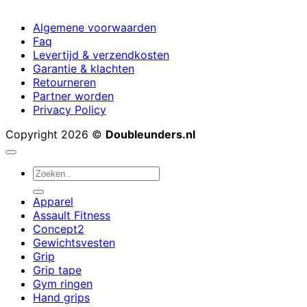
Algemene voorwaarden
Faq
Levertijd & verzendkosten
Garantie & klachten
Retourneren
Partner worden
Privacy Policy
Copyright 2026 ©
Doubleunders.nl
Zoeken
naar:
Apparel
Assault Fitness
Concept2
Gewichtsvesten
Grip
Grip tape
Gym ringen
Hand grips