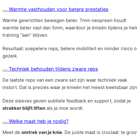
Warmte vasthouden voor betere prestaties
Warme gewrichten bewegen beter. 7mm neopreen houdt
warmte beter vast dan 5mm, waardoor je knieën tijdens je hel
training “aan” blijven.
Resultaat: soepelere reps, betere mobiliteit en minder risico 
gezeik.
Techniek behouden tijdens zware reps
De laatste reps van een zware set zijn waar techniek vaak
instort. Dat is precies waar je knieën het meest kwetsbaar zijn
Deze sleeves geven subtiele feedback en support, zodat je
strakker blijft liften
als je moe wordt.
Welke maat heb je nodig?
Meet de
omtrek van je knie
. De juiste maat is cruciaal: te groo