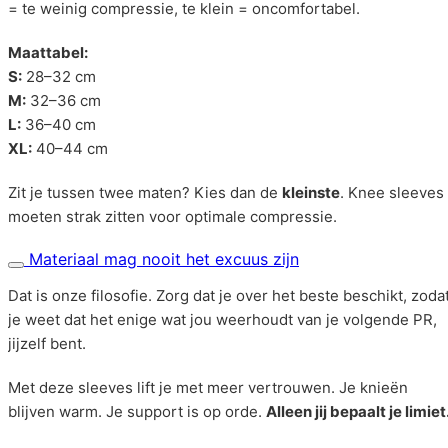
= te weinig compressie, te klein = oncomfortabel.
Maattabel:
S:
28–32 cm
M:
32–36 cm
L:
36–40 cm
XL:
40–44 cm
Zit je tussen twee maten? Kies dan de
kleinste
. Knee sleeves
moeten strak zitten voor optimale compressie.
Materiaal mag nooit het excuus zijn
Dat is onze filosofie. Zorg dat je over het beste beschikt, zoda
je weet dat het enige wat jou weerhoudt van je volgende PR,
jijzelf bent.
Met deze sleeves lift je met meer vertrouwen. Je knieën
blijven warm. Je support is op orde.
Alleen jij bepaalt je limiet