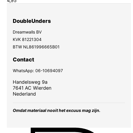
4,95
DoubleUnders
Dreamwalls BV
KVK 81221304
BTW NL861996665B01
Contact
WhatsApp:
06-10694097
Handelsweg 9a
7641 AC Wierden
Nederland
Omdat materiaal nooit het excuus mag zijn.