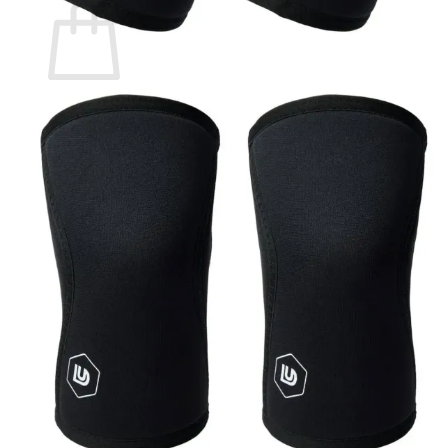
Geen producten in de winkelwagen.
Terug naar winkel
Zoeken
naar: