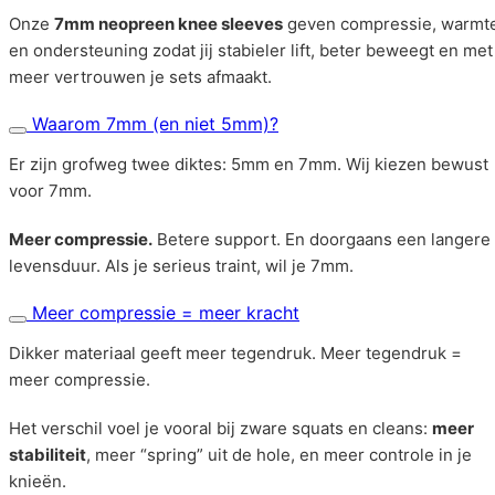
Onze
7mm neopreen knee sleeves
geven compressie, warmt
en ondersteuning zodat jij stabieler lift, beter beweegt en met
meer vertrouwen je sets afmaakt.
Waarom 7mm (en niet 5mm)?
Er zijn grofweg twee diktes: 5mm en 7mm. Wij kiezen bewust
voor 7mm.
Meer compressie.
Betere support. En doorgaans een langere
levensduur. Als je serieus traint, wil je 7mm.
Meer compressie = meer kracht
Dikker materiaal geeft meer tegendruk. Meer tegendruk =
meer compressie.
Het verschil voel je vooral bij zware squats en cleans:
meer
stabiliteit
, meer “spring” uit de hole, en meer controle in je
knieën.