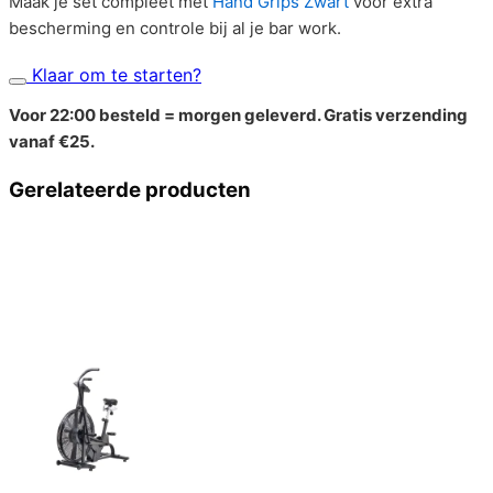
Maak je set compleet met
Hand Grips Zwart
voor extra
bescherming en controle bij al je bar work.
Klaar om te starten?
Voor 22:00 besteld = morgen geleverd. Gratis verzending
vanaf €25.
Gerelateerde producten