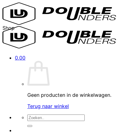
Ga
naar
inhoud
Shop
0,00
Geen producten in de winkelwagen.
Terug naar winkel
Zoeken
naar: