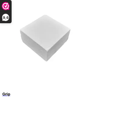
9,6
Grip