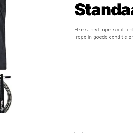
Standa
Elke speed rope komt met r
rope in goede conditie e