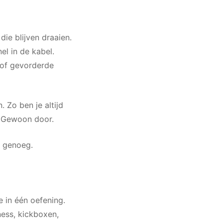
die blijven draaien.
el in de kabel.
t of gevorderde
 Zo ben je altijd
. Gewoon door.
t genoeg.
e in één oefening.
ness, kickboxen,