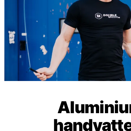
Alumini
handvatte