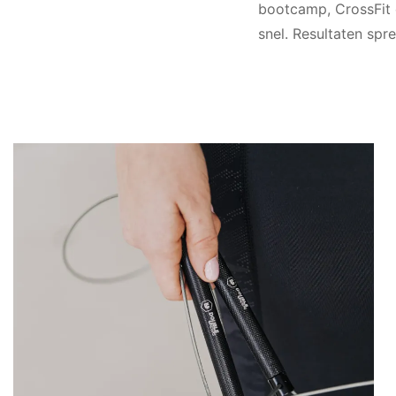
bootcamp, CrossFit o
snel. Resultaten spr