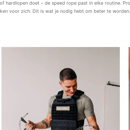
f hardlopen doet – de speed rope past in elke routine. Pr
eken voor zich. Dit is wat je nodig hebt om beter te worden