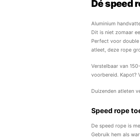
Dé speed r
Aluminium handvatten
Dit is niet zomaar ee
Perfect voor double 
atleet, deze rope gr
Verstelbaar van 150
voorbereid. Kapot? 
Duizenden atleten v
Speed rope to
De speed rope is mee
Gebruik hem als warm