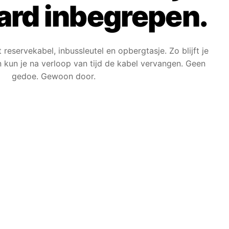
ard inbegrepen.
eservekabel, inbussleutel en opbergtasje. Zo blijft je
n kun je na verloop van tijd de kabel vervangen. Geen
gedoe. Gewoon door.