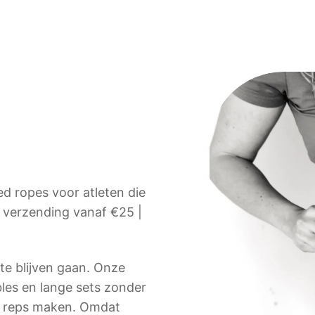
d ropes voor atleten die
s verzending vanaf €25 |
te blijven gaan. Onze
bles en lange sets zonder
on reps maken. Omdat