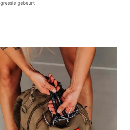
ogressie gebeurt
.