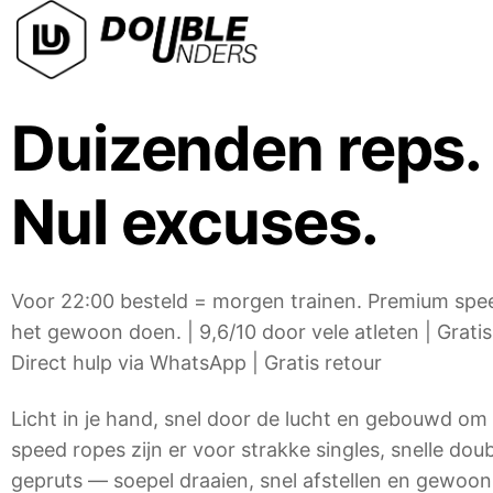
Ga
naar
inhoud
Duizenden reps.
Nul excuses.
Voor 22:00 besteld = morgen trainen. Premium spee
het gewoon doen. | 9,6/10 door vele atleten | Grati
Direct hulp via WhatsApp | Gratis retour
Licht in je hand, snel door de lucht en gebouwd om 
speed ropes zijn er voor strakke singles, snelle dou
gepruts — soepel draaien, snel afstellen en gewo