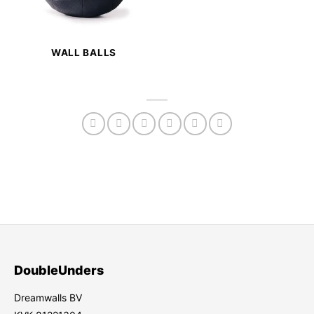
WALL BALLS
DoubleUnders
Dreamwalls BV