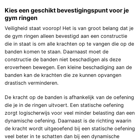
Kies een geschikt bevestigingspunt voor je
gym ringen
Veiligheid staat voorop! Het is van groot belang dat je
de gym ringen alleen bevestigd aan een constructie
die in staat is om alle krachten op te vangen die op de
banden komen te staan. Daarnaast moet de
constructie de banden niet beschadigen als deze
eroverheen bewegen. Een kleine beschadiging aan de
banden kan de krachten die ze kunnen opvangen
drastisch verminderen.
De kracht op de banden is afhankelijk van de oefening
die je in de ringen uitvoert. Een statische oefening
zorgt logischerwijs voor veel minder belasting dan een
dynamische oefening. Daarnaast is de richting waarin
de kracht wordt uitgeoefend bij een statische oefening
veel beter in te schatten dan bij een dynamische