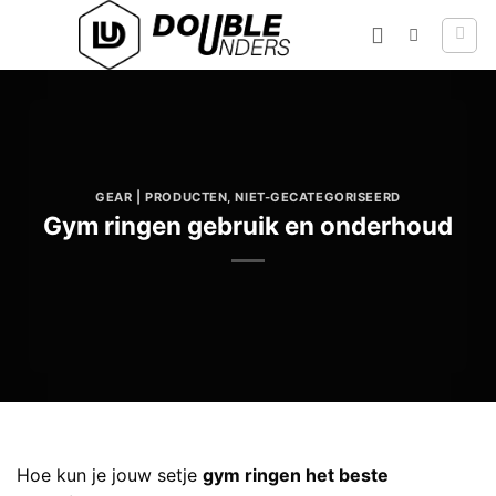
Ga
naar
inhoud
GEAR | PRODUCTEN
,
NIET-GECATEGORISEERD
Gym ringen gebruik en onderhoud
Hoe kun je jouw setje
gym ringen het beste