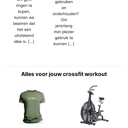
gebruiken
ringen te
en
kopen,
onderhouden?
kunnen we
Om
beamen dat
jarenlang
het een
met plezier
uitstekend
gebruik te
idee is. [...]
kunnen [...]
Alles voor jouw crossfit workout