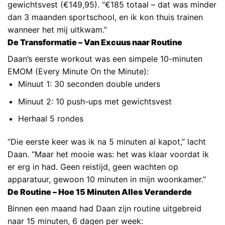
gewichtsvest (€149,95)
. “€185 totaal – dat was minder
dan 3 maanden sportschool, en ik kon thuis trainen
wanneer het mij uitkwam.”
De Transformatie – Van Excuus naar Routine
Daan’s eerste workout was een simpele 10-minuten
EMOM (Every Minute On the Minute):
Minuut 1: 30 seconden double unders
Minuut 2: 10 push-ups met gewichtsvest
Herhaal 5 rondes
“Die eerste keer was ik na 5 minuten al kapot,” lacht
Daan. “Maar het mooie was: het was klaar voordat ik
er erg in had. Geen reistijd, geen wachten op
apparatuur, gewoon 10 minuten in mijn woonkamer.”
De Routine – Hoe 15 Minuten Alles Veranderde
Binnen een maand had Daan zijn routine uitgebreid
naar 15 minuten, 6 dagen per week: