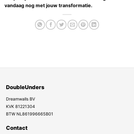
vandaag nog met jouw transformatie.
DoubleUnders
Dreamwalls BV
KVK 81221304
BTW NL861996665B01
Contact