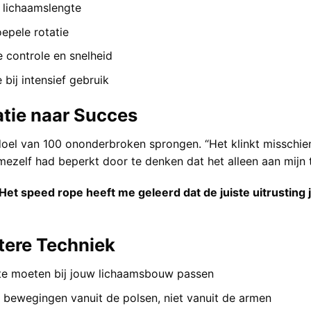
e lichaamslengte
epele rotatie
 controle en snelheid
bij intensief gebruik
atie naar Succes
oel van 100 ononderbroken sprongen. “Het klinkt misschien
k mezelf had beperkt door te denken dat het alleen aan mijn 
Het speed rope heeft me geleerd dat de juiste uitrusting 
tere Techniek
te moeten bij jouw lichaamsbouw passen
e bewegingen vanuit de polsen, niet vanuit de armen