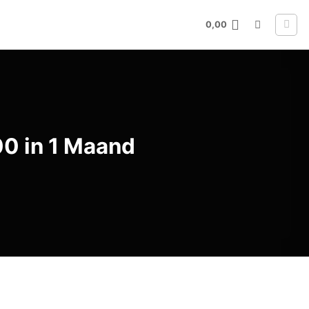
0,00
00 in 1 Maand