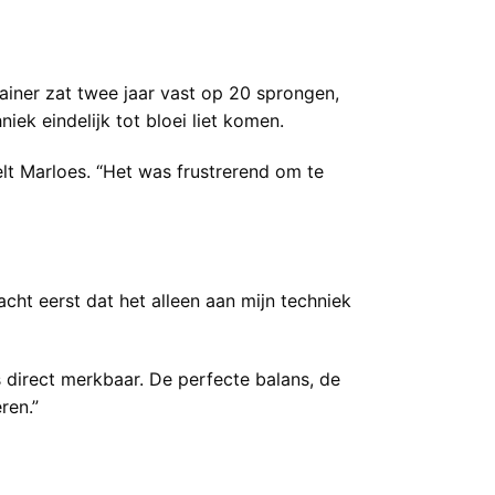
rainer zat twee jaar vast op 20 sprongen,
ek eindelijk tot bloei liet komen.
lt Marloes. “Het was frustrerend om te
acht eerst dat het alleen aan mijn techniek
 direct merkbaar. De perfecte balans, de
ren.”