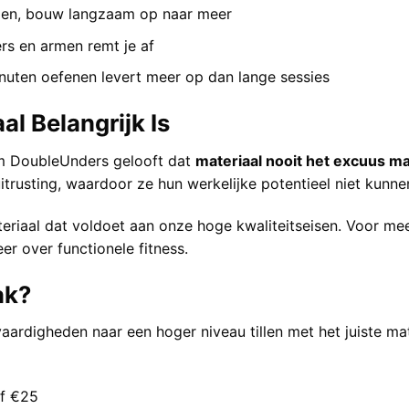
gen, bouw langzaam op naar meer
rs en armen remt je af
nuten oefenen levert meer op dan lange sessies
l Belangrijk Is
rom DoubleUnders gelooft dat
materiaal nooit het excuus ma
rusting, waardoor ze hun werkelijke potentieel niet kunne
eriaal dat voldoet aan onze hoge kwaliteitseisen. Voor mee
eer over
functionele fitness
.
ak?
vaardigheden naar een hoger niveau tillen met het juiste ma
af €25