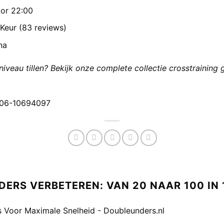
oor 22:00
eur (83 reviews)
na
r niveau tillen? Bekijk onze complete collectie crosstrainin
 06-10694097
DERS VERBETEREN: VAN 20 NAAR 100 IN
 Voor Maximale Snelheid - Doubleunders.nl