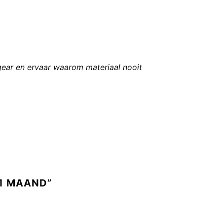
g gear en ervaar waarom materiaal nooit
 1 MAAND
”