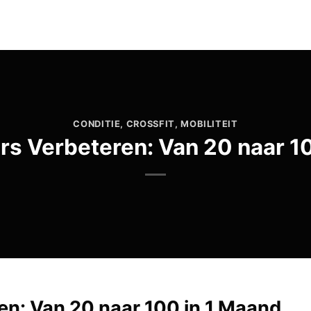
CONDITIE
,
CROSSFIT
,
MOBILITEIT
s Verbeteren: Van 20 naar 1
en: Van 20 naar 100 in 1 Maand