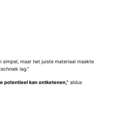
 simpel, maar het juiste materiaal maakte
techniek lag.”
je potentieel kan ontketenen,”
aldus