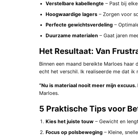
Verstelbare kabellengte
– Past bij elk
Hoogwaardige lagers
– Zorgen voor so
Perfecte gewichtsverdeling
– Optimale
Duurzame materialen
– Gaat jaren mee 
Het Resultaat: Van Frustr
Binnen een maand bereikte Marloes haar d
echt het verschil. Ik realiseerde me dat i
“Nu is materiaal nooit meer mijn excuus. 
Marloes.
5 Praktische Tips voor Be
Kies het juiste touw
– Gewicht en leng
Focus op polsbeweging
– Kleine, snell