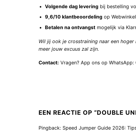
Volgende dag levering
bij bestelling v
9,6/10 klantbeoordeling
op WebwinkelK
Betalen na ontvangst
mogelijk via Klar
Wil jij ook je crosstraining naar een hoge
meer jouw excuus zal zijn.
Contact:
Vragen? App ons op WhatsApp:
EEN REACTIE OP “
DOUBLE UN
Pingback:
Speed Jumper Guide 2026: Tips