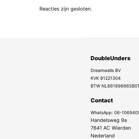
Reacties zijn gesloten.
DoubleUnders
Dreamwalls BV
KVK 81221304
BTW NL861996665B0
Contact
WhatsApp:
06-106940
Handelsweg 9a
7641 AC Wierden
Nederland