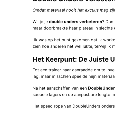
Omdat materiaal nooit het excuus mag zij
Wil je je
double unders verbeteren
? Dan 
maar doorbraakte haar plateau in slechts é
“Ik was op het punt gekomen dat ik workou
zien hoe anderen het wel lukte, terwijl ik
Het Keerpunt: De Juiste U
Tot een trainer haar aanraadde om te inves
lag, maar misschien speelde mijn materiaal
Na het aanschaffen van een
DoubleUnder
soepele lagers en de aanpasbare lengte ma
Het speed rope van DoubleUnders ondersc