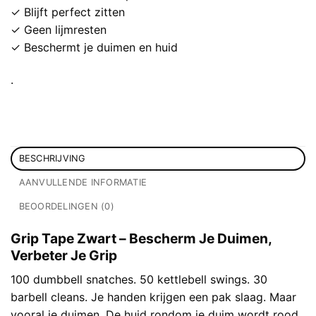
✓ Blijft perfect zitten
✓ Geen lijmresten
✓ Beschermt je duimen en huid
.
BESCHRIJVING
AANVULLENDE INFORMATIE
BEOORDELINGEN (0)
Grip Tape Zwart – Bescherm Je Duimen,
Verbeter Je Grip
100 dumbbell snatches. 50 kettlebell swings. 30
barbell cleans. Je handen krijgen een pak slaag. Maar
vooral je duimen. De huid rondom je duim wordt rood.