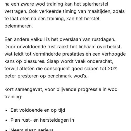
na een zware wod training kan het spierherstel
vertragen. Ook verkeerde timing van maaltijden, zoals
te laat eten na een training, kan het herstel
belemmeren.
Een andere valkuil is het overslaan van rustdagen.
Door onvoldoende rust raakt het lichaam overbelast,
wat leidt tot verminderde prestaties en een verhoogde
kans op blessures. Slaap wordt vaak onderschat,
terwijl atleten die consequent goed slapen tot 20%
beter presteren op benchmark wod’s.
Kort samengevat, voor blijvende progressie in wod
training:
Eet voldoende en op tijd
Plan rust- en hersteldagen in
Neem slaap serieus