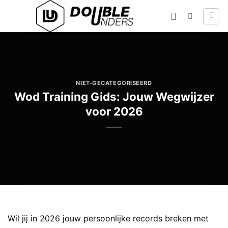
Ga
naar
inhoud
NIET-GECATEGORISEERD
Wod Training Gids: Jouw Wegwijzer
voor 2026
Wil jij in 2026 jouw persoonlijke records breken met