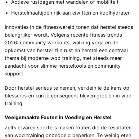
Actieve rustdagen met wandelen of mobiliteit
Herstelmaaltijden rijk aan eiwitten en koolhydraten
Innovaties in de fitnesswereld tonen dat herstel steeds
belangrijker wordt. Volgens recente
fitness trends
2026: community workouts, walking yoga en de
opkomst van herstel
zijn rust en herstel een centraal
thema bij moderne wod training, met steeds meer
aandacht voor slimme hersteltools en community
support.
Door herstel serieus te nemen, verklein je de kans op
blessures en kun je consequent blijven groeien in wod
training.
Veelgemaakte Fouten in Voeding en Herstel
Zelfs ervaren sporters maken fouten die de resultaten
van wod training onbedoeld beperken. Te weinig eten