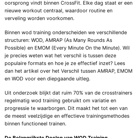
oorsprong vindt binnen CrossFit. Elke dag staat er een
nieuwe workout centraal, waardoor routine en
verveling worden voorkomen.
Binnen wod training onderscheiden we verschillende
structuren: WOD, AMRAP (As Many Rounds As
Possible) en EMOM (Every Minute On the Minute). Wil
je precies weten wat het verschil is tussen deze
populaire formats en hoe je ze effectief inzet? Lees
dan het artikel over het
Verschil tussen AMRAP, EMOM
en WOD
voor een diepgaande uitleg.
Uit onderzoek blijkt dat ruim 70% van de crosstrainers
regelmatig wod training gebruikt om variatie en
progressie te waarborgen. Dit maakt het tot een van
de meest veelzijdige en effectieve trainingsmethodes
binnen functioneel trainen.
De Belangrijkste Doelen van WOD Training