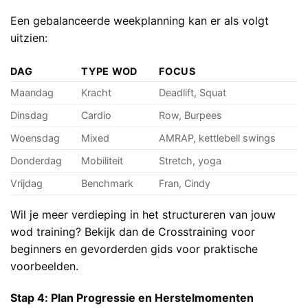
Een gebalanceerde weekplanning kan er als volgt
uitzien:
DAG
TYPE WOD
FOCUS
Maandag
Kracht
Deadlift, Squat
Dinsdag
Cardio
Row, Burpees
Woensdag
Mixed
AMRAP, kettlebell swings
Donderdag
Mobiliteit
Stretch, yoga
Vrijdag
Benchmark
Fran, Cindy
Wil je meer verdieping in het structureren van jouw
wod training? Bekijk dan de
Crosstraining voor
beginners en gevorderden
gids voor praktische
voorbeelden.
Stap 4: Plan Progressie en Herstelmomenten