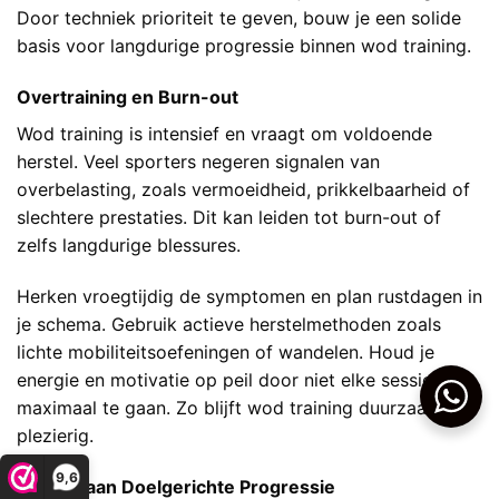
Door techniek prioriteit te geven, bouw je een solide
basis voor langdurige progressie binnen wod training.
Overtraining en Burn-out
Wod training is intensief en vraagt om voldoende
herstel. Veel sporters negeren signalen van
overbelasting, zoals vermoeidheid, prikkelbaarheid of
slechtere prestaties. Dit kan leiden tot burn-out of
zelfs langdurige blessures.
Herken vroegtijdig de symptomen en plan rustdagen in
je schema. Gebruik actieve herstelmethoden zoals
lichte mobiliteitsoefeningen of wandelen. Houd je
energie en motivatie op peil door niet elke sessie
maximaal te gaan. Zo blijft wod training duurzaam en
plezierig.
9,6
Gebrek aan Doelgerichte Progressie