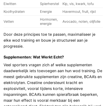
Eiwitten
Spierherstel
Kip, vis, kwark, tofu
Koolhydraten
Energie
Havermout, fruit, rijst
Hormonen,
Vetten
Avocado, noten, olijfolie
energie
Door deze principes toe te passen, maximaliseer je
elke wod training en bouw je structureel aan je
progressie.
Supplementen: Wat Werkt Echt?
Veel sporters vragen zich af welke supplementen
daadwerkelijk iets toevoegen aan hun wod training. De
meest gebruikte supplementen zijn creatine, BCAA’s en
elektrolyten. Creatine ondersteunt kracht en
explosiviteit, vooral tijdens korte, intensieve
inspanningen. BCAA’s kunnen spierafbraak beperken,
maar hun effect is vooral merkbaar bij een