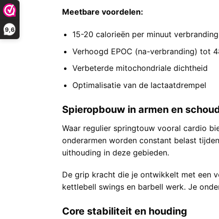
Meetbare voordelen:
9,6
15-20 calorieën per minuut verbranding
Verhoogd EPOC (na-verbranding) tot 4
Verbeterde mitochondriale dichtheid
Optimalisatie van de lactaatdrempel
Spieropbouw in armen en schou
Waar regulier springtouw vooral cardio bie
onderarmen worden constant belast tijdens
uithouding in deze gebieden.
De grip kracht die je ontwikkelt met een 
kettlebell swings en barbell werk. Je ond
Core stabiliteit en houding