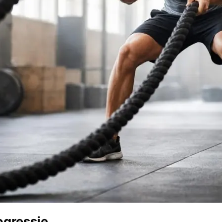
ogressie