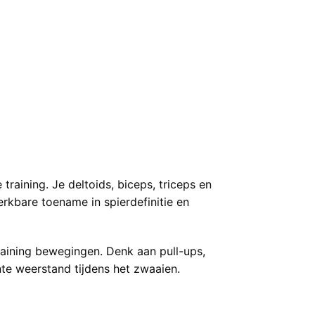
raining. Je deltoids, biceps, triceps en
rkbare toename in spierdefinitie en
raining bewegingen. Denk aan pull-ups,
nte weerstand tijdens het zwaaien.