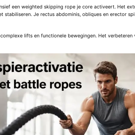
nsief een weighted skipping rope je core activeert. Het ext
 stabiliseren. Je rectus abdominis, obliques en erector s
ij complexe lifts en functionele bewegingen.
Het verbeteren 