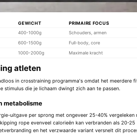
GEWICHT
PRIMAIRE FOCUS
400-1000g
Schouders, armen
600-1500g
Full-body, core
1000-2000g
Maximale kracht
ing atleten
adloos in crosstraining programma's omdat het meerdere f
 stimulus die je lichaam dwingt zich aan te passen.
n metabolisme
rgie-uitgave per sprong met ongeveer 25-40% vergeleken 
kipping rope evenveel calorieën kan verbranden als 20-25 
etverbranding
en het verzwaarde variant versnelt dit proces