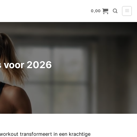
0,00
s voor 2026
-workout transformeert in een krachtige