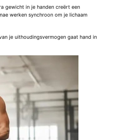
ra gewicht in je handen creërt een
pinae werken synchroon om je lichaam
van je uithoudingsvermogen
gaat hand in