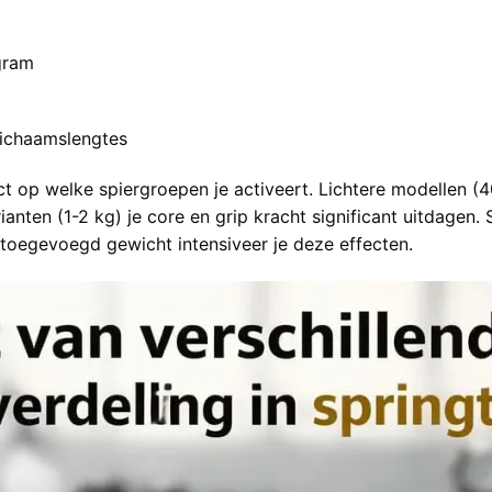
gram
 lichaamslengtes
act op welke spiergroepen je activeert. Lichtere modellen 
anten (1-2 kg) je core en grip kracht significant uitdagen.
t toegevoegd gewicht intensiveer je deze effecten.