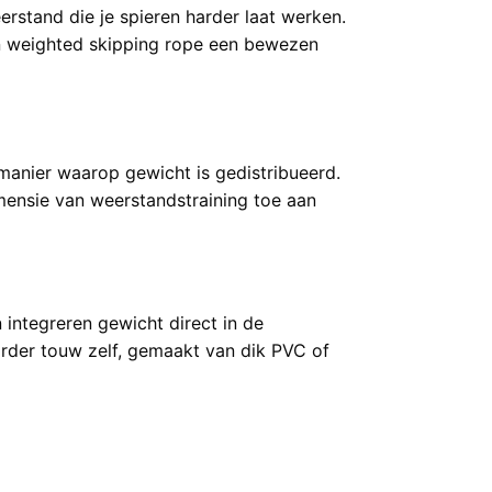
erstand die je spieren harder laat werken.
 een weighted skipping rope een bewezen
anier waarop gewicht is gedistribueerd.
imensie van weerstandstraining toe aan
ntegreren gewicht direct in de
rder touw zelf, gemaakt van dik PVC of