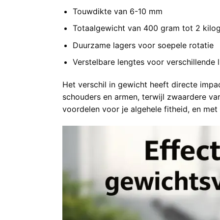
Touwdikte van 6-10 mm
Totaalgewicht van 400 gram tot 2 kilo
Duurzame lagers voor soepele rotatie
Verstelbare lengtes voor verschillende
Het verschil in gewicht heeft directe imp
schouders en armen, terwijl zwaardere vari
voordelen
voor je algehele fitheid, en me