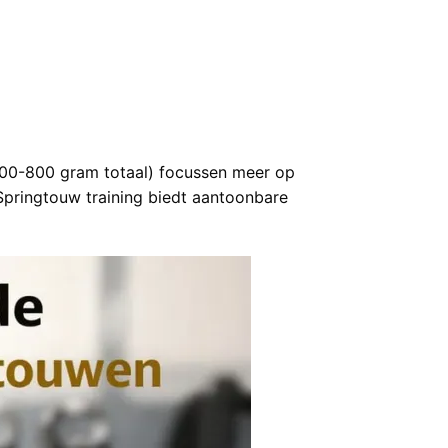
(400-800 gram totaal) focussen meer op
Springtouw training biedt aantoonbare