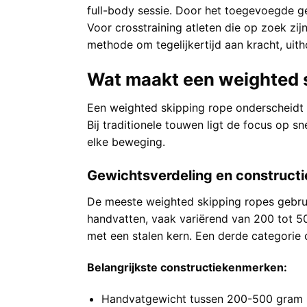
full-body sessie. Door het toegevoegde gew
Voor crosstraining atleten die op zoek zij
methode om tegelijkertijd aan kracht, uit
Wat maakt een weighted 
Een weighted skipping rope onderscheidt 
Bij traditionele touwen ligt de focus op 
elke beweging.
Gewichtsverdeling en constructi
De meeste weighted skipping ropes gebrui
handvatten, vaak variërend van 200 tot 5
met een stalen kern. Een derde categori
Belangrijkste constructiekenmerken:
Handvatgewicht tussen 200-500 gram