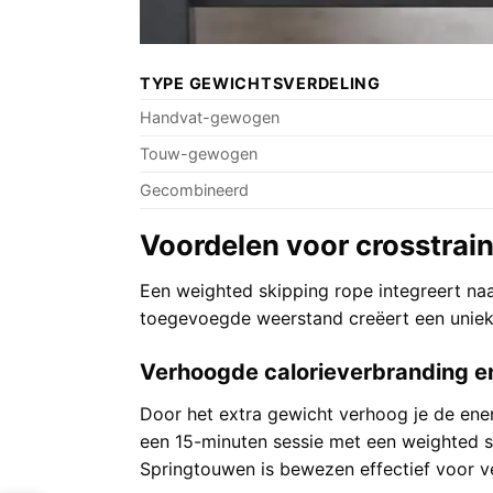
TYPE GEWICHTSVERDELING
Handvat-gewogen
Touw-gewogen
Gecombineerd
Voordelen voor crosstrain
Een weighted skipping rope integreert na
toegevoegde weerstand creëert een unieke
Verhoogde calorieverbranding e
Door het extra gewicht verhoog je de ene
een 15-minuten sessie met een weighted s
Springtouwen is bewezen effectief voor v