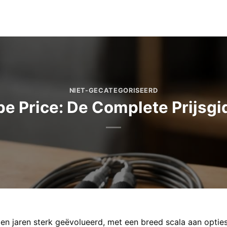
NIET-GECATEGORISEERD
pe Price: De Complete Prijsgi
en jaren sterk geëvolueerd, met een breed scala aan optie