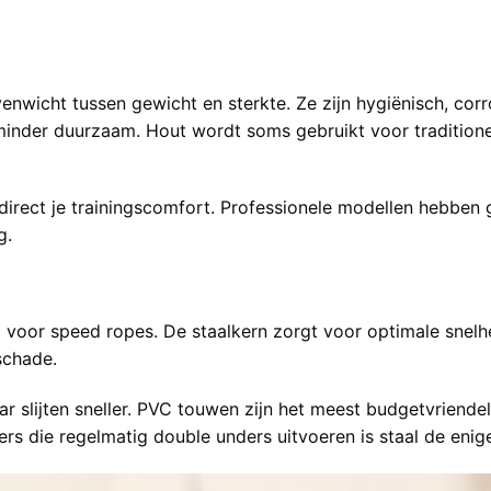
nwicht tussen gewicht en sterkte. Ze zijn hygiënisch, corr
minder duurzaam. Hout wordt soms gebruikt voor traditione
irect je trainingscomfort. Professionele modellen hebben 
g.
voor speed ropes. De staalkern zorgt voor optimale snelhei
schade.
ar slijten sneller. PVC touwen zijn het meest budgetvriende
rs die regelmatig double unders uitvoeren is staal de enige