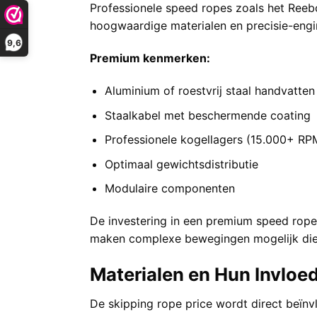
Professionele speed ropes zoals het
Reeb
hoogwaardige materialen en precisie-engi
9,6
Premium kenmerken:
Aluminium of roestvrij staal handvatten
Staalkabel met beschermende coating
Professionele kogellagers (15.000+ RP
Optimaal gewichtsdistributie
Modulaire componenten
De investering in een premium speed rope 
maken complexe bewegingen mogelijk die m
Materialen en Hun Invloed
De skipping rope price wordt direct beïnv