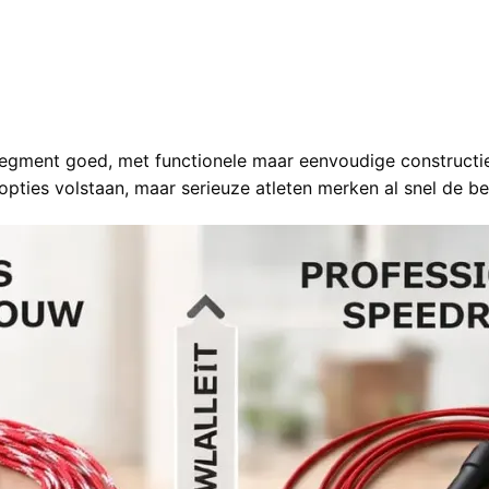
 segment goed, met functionele maar eenvoudige constructie
pties volstaan, maar serieuze atleten merken al snel de b