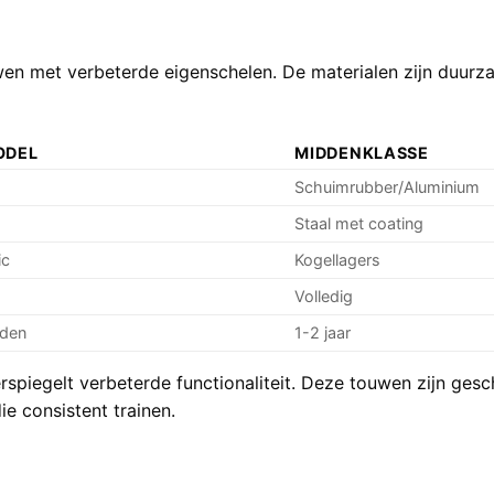
wen
met verbeterde eigenschelen. De materialen zijn duurza
ODEL
MIDDENKLASSE
Schuimrubber/Aluminium
Staal met coating
ic
Kogellagers
Volledig
den
1-2 jaar
rspiegelt verbeterde functionaliteit. Deze touwen zijn gesc
ie consistent trainen.
+