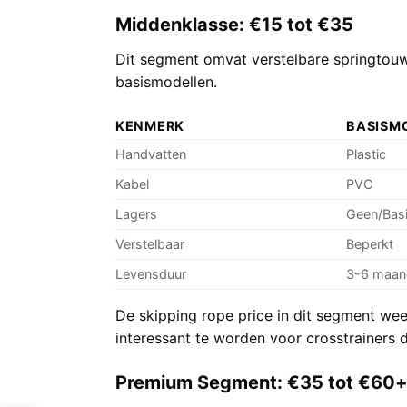
Middenklasse: €15 tot €35
Dit segment omvat
verstelbare springtou
basismodellen.
KENMERK
BASISM
Handvatten
Plastic
Kabel
PVC
Lagers
Geen/Bas
Verstelbaar
Beperkt
Levensduur
3-6 maan
De skipping rope price in dit segment wee
interessant te worden voor crosstrainers d
Premium Segment: €35 tot €60