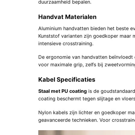
duurzaamheid bepalen.
Handvat Materialen
Aluminium handvatten bieden het beste eve
Kunststof varianten zijn goedkoper maar 
intensieve crosstraining.
De ergonomie van handvatten beïnvloedt d
voor maximale grip, zelfs bij zweetvormin
Kabel Specificaties
Staal met PU coating
is de goudstandaard 
coating beschermt tegen slijtage en vloer
Nylon kabels zijn lichter en goedkoper ma
geavanceerde technieken. Voor crosstraine