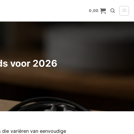
0,00
ds voor 2026
s die variëren van eenvoudige