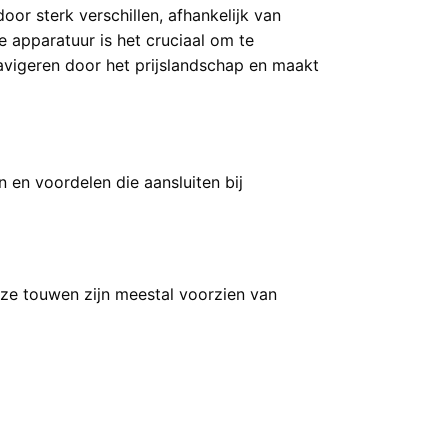
or sterk verschillen, afhankelijk van
re apparatuur is het cruciaal om te
navigeren door het prijslandschap en maakt
n en voordelen die aansluiten bij
eze touwen zijn meestal voorzien van