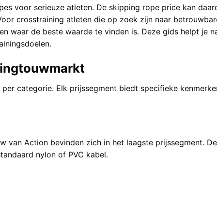
s voor serieuze atleten. De skipping rope price kan daardo
. Voor crosstraining atleten die op zoek zijn naar betrouwba
 en waar de beste waarde te vinden is. Deze gids helpt je 
rainingsdoelen.
pringtouwmarkt
k per categorie. Elk prijssegment biedt specifieke kenmerke
uw van Action
bevinden zich in het laagste prijssegment. D
tandaard nylon of PVC kabel.