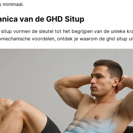
s minimaal.
nica van de GHD Situp
itup vormen de sleutel tot het begrijpen van de unieke kr
mechanische voordelen, ontdek je waarom de ghd situp ui