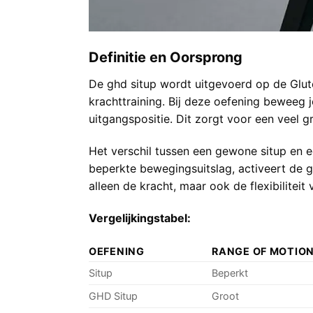
Definitie en Oorsprong
De ghd situp wordt uitgevoerd op de Glut
krachttraining. Bij deze oefening beweeg 
uitgangspositie. Dit zorgt voor een veel gr
Het verschil tussen een gewone situp en ee
beperkte bewegingsuitslag, activeert de 
alleen de kracht, maar ook de flexibilitei
Vergelijkingstabel:
OEFENING
RANGE OF MOTIO
Situp
Beperkt
GHD Situp
Groot