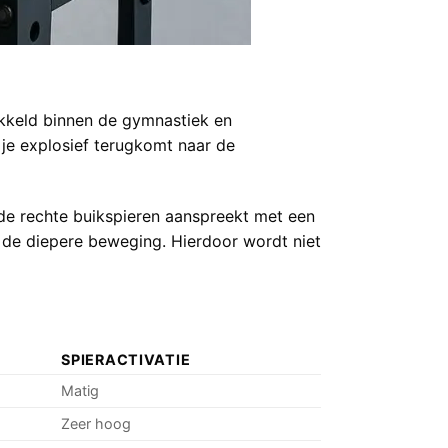
ikkeld binnen de gymnastiek en
 je explosief terugkomt naar de
l de rechte buikspieren aanspreekt met een
 de diepere beweging. Hierdoor wordt niet
SPIERACTIVATIE
Matig
Zeer hoog