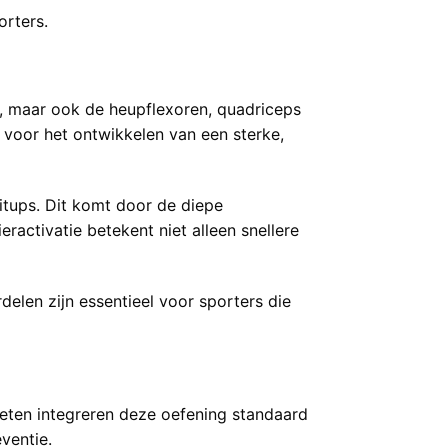
orters.
is, maar ook de heupflexoren, quadriceps
 voor het ontwikkelen van een sterke,
 situps. Dit komt door de diepe
activatie betekent niet alleen snellere
delen zijn essentieel voor sporters die
tleten integreren deze oefening standaard
ventie.