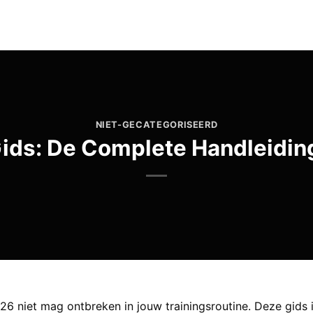
NIET-GECATEGORISEERD
Gids: De Complete Handleidin
26 niet mag ontbreken in jouw trainingsroutine. Deze gids i