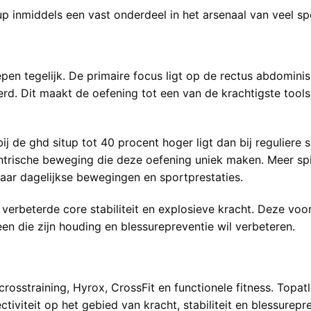
p inmiddels een vast onderdeel in het arsenaal van veel sp
epen tegelijk. De primaire focus ligt op de rectus abdomin
rd. Dit maakt de oefening tot een van de krachtigste tools
bij de ghd situp tot 40 procent hoger ligt dan bij reguliere
trische beweging die deze oefening uniek maken. Meer spier
naar dagelijkse bewegingen en sportprestaties.
verbeterde core stabiliteit en explosieve kracht. Deze voor
een die zijn houding en blessurepreventie wil verbeteren.
crosstraining, Hyrox, CrossFit en functionele fitness. Topa
viteit op het gebied van kracht, stabiliteit en blessurepre