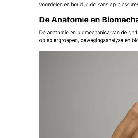
voordelen en houd je de kans op blessure
De Anatomie en Biomecha
De anatomie en biomechanica van de ghd s
op spiergroepen, bewegingsanalyse en bio