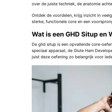
over de juiste techniek, de anatomie achte
Ontdek de voordelen, krijg inzicht in veelg
sterke, functionele core en een voorspron
Wat is een GHD Situp en W
De ghd situp is een opvallende core-oefen
speciaal apparaat, de Glute Ham Developer
juist deze oefening zo belangrijk voor ied