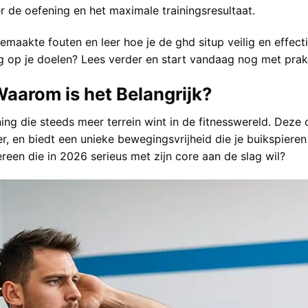
r de oefening en het maximale trainingsresultaat.
emaakte fouten en leer hoe je de ghd situp veilig en effectie
g op je doelen? Lees verder en start vandaag nog met prakt
aarom is het Belangrijk?
ing die steeds meer terrein wint in de fitnesswereld. Deze
, en biedt een unieke bewegingsvrijheid die je buikspieren 
ereen die in 2026 serieus met zijn core aan de slag wil?