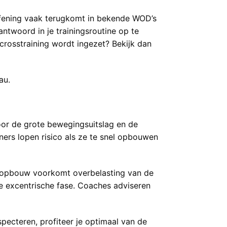
efening vaak terugkomt in bekende WOD’s
ntwoord in je trainingsroutine op te
crosstraining wordt ingezet? Bekijk dan
au.
Door de grote bewegingsuitslag en de
ners lopen risico als ze te snel opbouwen
ede opbouw voorkomt overbelasting van de
de excentrische fase. Coaches adviseren
pecteren, profiteer je optimaal van de