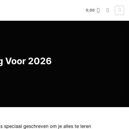
0,00
g Voor 2026
s speciaal geschreven om je alles te leren