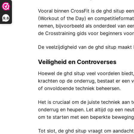
Vooral binnen CrossFit is de ghd situp e
(Workout of the Day) en competitieformats?
9,6
nemen, bijvoorbeeld als onderdeel van een
de
Crosstraining gids voor beginners
voor
De veelzijdigheid van de ghd situp maakt 
Veiligheid en Controverses
Hoewel de ghd situp veel voordelen biedt,
krachten op de onderrug, bestaat er een ve
of onvoldoende techniek beheersen.
Het is cruciaal om de juiste techniek aan
onderrug en heupen. Let altijd op een neu
om te starten met een beperkte bewegingsu
Tot slot, de ghd situp vraagt om aandacht