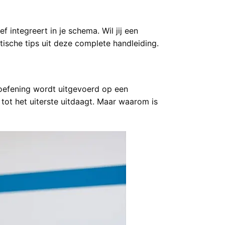
f integreert in je schema. Wil jij een
ische tips uit deze complete handleiding.
 oefening wordt uitgevoerd op een
tot het uiterste uitdaagt. Maar waarom is