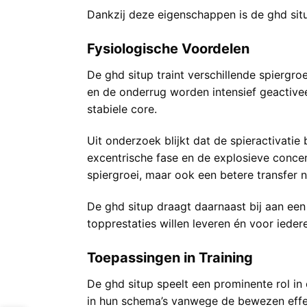
Dankzij deze eigenschappen is de ghd situ
Fysiologische Voordelen
De ghd situp traint verschillende spiergro
en de onderrug worden intensief geactivee
stabiele core.
Uit onderzoek blijkt dat de spieractivatie 
excentrische fase en de explosieve concen
spiergroei, maar ook een betere transfer 
De ghd situp draagt daarnaast bij aan een 
topprestaties willen leveren én voor ieder
Toepassingen in Training
De ghd situp speelt een prominente rol in 
in hun schema’s vanwege de bewezen effecti