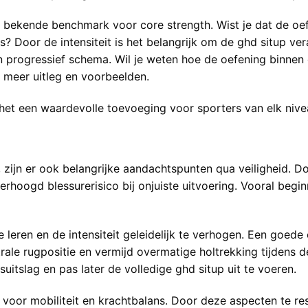
en bekende benchmark voor core strength. Wist je dat de o
 Door de intensiteit is het belangrijk om de ghd situp vera
 progressief schema. Wil je weten hoe de oefening binnen 
 meer uitleg en voorbeelden.
het een waardevolle toevoeging voor sporters van elk nive
 zijn er ook belangrijke aandachtspunten qua veiligheid. 
rhoogd blessurerisico bij onjuiste uitvoering. Vooral begin
 te leren en de intensiteit geleidelijk te verhogen. Een go
trale rugpositie en vermijd overmatige holtrekking tijdens 
itslag en pas later de volledige ghd situp uit te voeren.
 voor mobiliteit en krachtbalans. Door deze aspecten te res