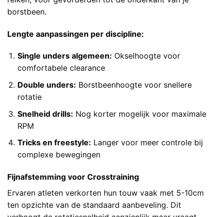
borstbeen.
Lengte aanpassingen per discipline:
Single unders algemeen:
Okselhoogte voor
comfortabele clearance
Double unders:
Borstbeenhoogte voor snellere
rotatie
Snelheid drills:
Nog korter mogelijk voor maximale
RPM
Tricks en freestyle:
Langer voor meer controle bij
complexe bewegingen
Fijnafstemming voor Crosstraining
Ervaren atleten verkorten hun touw vaak met 5-10cm
ten opzichte van de standaard aanbeveling. Dit
verhoogt de rotatiesnelheid aanzienlijk maar vraagt