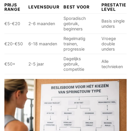
PRIJS
PRESTATIE
LEVENSDUUR
BEST VOOR
RANGE
LEVEL
Sporadisch
Basis single
€5-€20
2-6 maanden
gebruik,
unders
beginners
Regelmatig
Vroege
€20-€50
6-18 maanden
trainen,
double
progressie
unders
Dagelijks
Alle
€50+
2-5 jaar
gebruik,
technieken
competitie