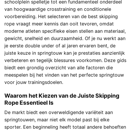
schoolplein spelletje tot een fundamenteel onderdeel
van hoogwaardige crosstraining en conditionele
voorbereiding. Het selecteren van de best skipping
rope vraagt meer kennis dan ooit tevoren, omdat
moderne atleten specifieke eisen stellen aan materiaal,
gewicht, snelheid en duurzaamheid. Of je nu werkt aan
je eerste double under of al jaren ervaren bent, de
juiste keuze in springtouw kan je prestaties aanzienlijk
verbeteren en tegelijk blessures voorkomen. Deze gids
biedt een grondig overzicht van alle factoren die
meespelen bij het vinden van het perfecte springtouw
voor jouw trainingsdoelen.
Waarom het Kiezen van de Juiste Skipping
Rope Essentieel Is
De markt biedt een overweldigende variëteit aan
springtouwen, maar niet elk model past bij elke
sporter. Een beginneling heeft totaal andere behoeften