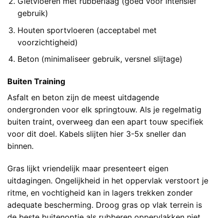
Gietvloeren met rubberlaag (goed voor intensief
gebruik)
Houten sportvloeren (acceptabel met
voorzichtigheid)
Beton (minimaliseer gebruik, versnel slijtage)
Buiten Training
Asfalt en beton zijn de meest uitdagende
ondergronden voor elk springtouw. Als je regelmatig
buiten traint, overweeg dan een apart touw specifiek
voor dit doel. Kabels slijten hier 3-5x sneller dan
binnen.
Gras lijkt vriendelijk maar presenteert eigen
uitdagingen. Ongelijkheid in het oppervlak verstoort je
ritme, en vochtigheid kan in lagers trekken zonder
adequate bescherming. Droog gras op vlak terrein is
de beste buitenoptie als rubberen oppervlakken niet