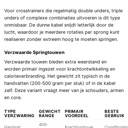
Voor crosstrainers die regelmatig double unders, triple
unders of complexe combinaties uitvoeren is dit type
onmisbaar. De dunne kabel snijdt letterlijk door de
lucht, waardoor je meerdere rotaties per sprong kunt
realiseren zonder extreem hoog te moeten springen.
Verzwaarde Springtouwen
Verzwaarde touwen bieden extra weerstand en
worden primair ingezet voor krachtontwikkeling en
calorieverbranding. Het gewicht zit typisch in de
handvatten (200-500 gram per stuk) of in de kabel
zelf. Deze variant vraagt meer van je schouders, armen
en core.
TYPE
GEWICHT
PRIMAIR
BESTE
VERZWARING
RANGE
VOORDEEL
GEBRUIK
400-
Handvat
Krachtopbouw
Conditionin