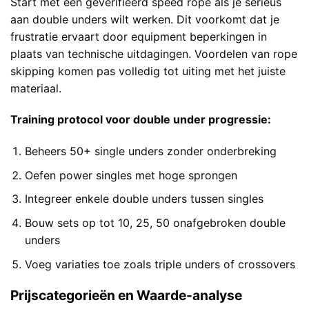
Start met een geverifieerd speed rope als je serieus
aan double unders wilt werken. Dit voorkomt dat je
frustratie ervaart door equipment beperkingen in
plaats van technische uitdagingen.
Voordelen van rope
skipping
komen pas volledig tot uiting met het juiste
materiaal.
Training protocol voor double under progressie:
Beheers 50+ single unders zonder onderbreking
Oefen power singles met hoge sprongen
Integreer enkele double unders tussen singles
Bouw sets op tot 10, 25, 50 onafgebroken double
unders
Voeg variaties toe zoals triple unders of crossovers
Prijscategorieën en Waarde-analyse