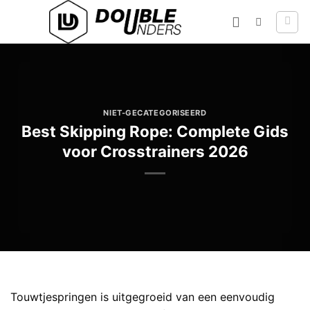
Ga
naar
inhoud
NIET-GECATEGORISEERD
Best Skipping Rope: Complete Gids
voor Crosstrainers 2026
Touwtjespringen is uitgegroeid van een eenvoudig