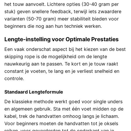
het touw aanvoelt. Lichtere opties (30-40 gram per
stuk) geven snellere feedback, terwijl iets zwaardere
varianten (50-70 gram) meer stabiliteit bieden voor
beginners die nog aan hun techniek werken.
Lengte-instelling voor Optimale Prestaties
Een vaak onderschat aspect bij het kiezen van de best
skipping rope is de mogelijkheid om de lengte
nauwkeurig aan te passen. Te kort en je touw raakt
constant je voeten, te lang en je verliest snelheid en
controle.
Standaard Lengteformule
De klassieke methode werkt goed voor single unders
en algemeen gebruik. Sta met één voet midden op de
kabel, trek de handvatten omhoog langs je lichaam.
Voor beginners moeten de handvatten tot je oksels
reiken, voor gevorderden tot de onderkant van je