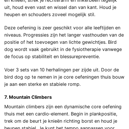
en knieën, strek je rechterarm en linkerbeen tegelijk
uit, houd even vast en wissel dan van kant. Houd je
heupen en schouders zoveel mogelijk stil.
Deze oefening is zeer geschikt voor alle leeftijden en
niveaus. Progressies zijn het langer vasthouden van de
positie of het toevoegen van lichte gewichtjes. Bird
dog wordt vaak gebruikt in de fysiotherapie vanwege
de focus op stabiliteit en blessurepreventie.
Voer 3 sets van 10 herhalingen per zijde uit. Door de
bird dog op te nemen in je core oefeningen thuis bouw
je aan een sterke en stabiele romp.
7. Mountain Climbers
Mountain climbers zijn een dynamische core oefening
thuis met een cardio-element. Begin in plankpositie,
trek om de beurt je knieën richting borst en houd je
heupen stabiel. Je kunt het tempo aanpassen voor