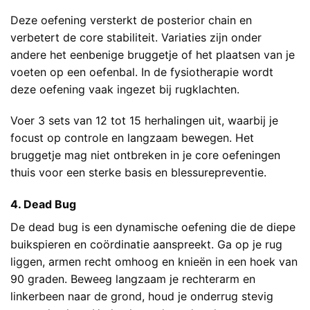
Deze oefening versterkt de posterior chain en
verbetert de core stabiliteit. Variaties zijn onder
andere het eenbenige bruggetje of het plaatsen van je
voeten op een oefenbal. In de fysiotherapie wordt
deze oefening vaak ingezet bij rugklachten.
Voer 3 sets van 12 tot 15 herhalingen uit, waarbij je
focust op controle en langzaam bewegen. Het
bruggetje mag niet ontbreken in je core oefeningen
thuis voor een sterke basis en blessurepreventie.
4. Dead Bug
De dead bug is een dynamische oefening die de diepe
buikspieren en coördinatie aanspreekt. Ga op je rug
liggen, armen recht omhoog en knieën in een hoek van
90 graden. Beweeg langzaam je rechterarm en
linkerbeen naar de grond, houd je onderrug stevig