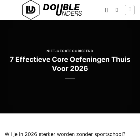
Ga
naar
inhoud
NIET-GECATEGORISEERD
7 Effectieve Core Oefeningen Thuis
Voor 2026
Wil je in 2026 sterker worden zonder sportschool?