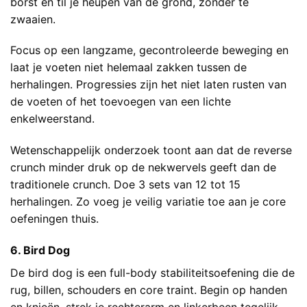
borst en til je heupen van de grond, zonder te
zwaaien.
Focus op een langzame, gecontroleerde beweging en
laat je voeten niet helemaal zakken tussen de
herhalingen. Progressies zijn het niet laten rusten van
de voeten of het toevoegen van een lichte
enkelweerstand.
Wetenschappelijk onderzoek toont aan dat de reverse
crunch minder druk op de nekwervels geeft dan de
traditionele crunch. Doe 3 sets van 12 tot 15
herhalingen. Zo voeg je veilig variatie toe aan je core
oefeningen thuis.
6. Bird Dog
De bird dog is een full-body stabiliteitsoefening die de
rug, billen, schouders en core traint. Begin op handen