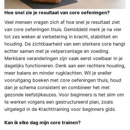
Hoe snel zie je resultaat van core oefeningen?
Veel mensen vragen zich af hoe snel je resultaat ziet
van core oefeningen thuis. Gemiddeld merk je na vier
tot zes weken al verbetering in kracht, stabiliteit en
houding. De zichtbaarheid van een sterkere core hangt
echter samen met je vetpercentage en voeding.
Merkbare veranderingen zijn vaak eerst voelbaar in je
dagelijks functioneren. Denk aan een rechtere houding,
meer balans en minder rugklachten. Wil je sneller
vooruitgang boeken met core oefeningen thuis, houd
dan je schema consistent en combineer het met
gezonde leefstijlkeuzes. Voor beginners is het slim om
te werken volgens een gestructureerd plan, zoals
uitgelegd in de
Krachttraining voor beginners
gids.
Kan ik elke dag mijn core trainen?