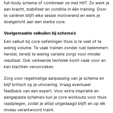
full-body schema of combineer ze met HIIT. Zo werk je
aan kracht, stabiliteit en conditie in één training. Door
te variëren blijft elke sessie motiverend en werk je
doelgericht aan een sterke core.
Veelgemaakte valkuilen bij schema’s
Een valkuil bij core oefeningen thuis is te veel of te
weinig volume. Te vaak trainen zonder rust belemmert
herstel, terwijl te weinig variatie zorgt voor minder
resultaat. Ook verkeerde techniek komt vaak voor en
kan klachten veroorzaken.
Zorg voor regelmatige aanpassing van je schema en
blijf kritisch op je uitvoering. Vraag eventueel
feedback van een expert. Voor extra inspiratie en
aangepaste schema’s kun je
core workouts voor thuis
raadplegen, zodat je altijd uitgedaagd blijft en op elk
niveau verantwoord traint.