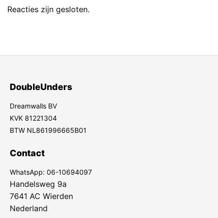
Reacties zijn gesloten.
DoubleUnders
Dreamwalls BV
KVK 81221304
BTW NL861996665B01
Contact
WhatsApp:
06-10694097
Handelsweg 9a
7641 AC Wierden
Nederland