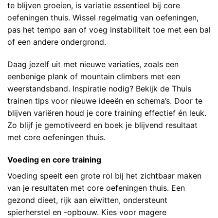
te blijven groeien, is variatie essentieel bij core
oefeningen thuis. Wissel regelmatig van oefeningen,
pas het tempo aan of voeg instabiliteit toe met een bal
of een andere ondergrond.
Daag jezelf uit met nieuwe variaties, zoals een
eenbenige plank of mountain climbers met een
weerstandsband. Inspiratie nodig? Bekijk de
Thuis
trainen tips
voor nieuwe ideeën en schema’s. Door te
blijven variëren houd je core training effectief én leuk.
Zo blijf je gemotiveerd en boek je blijvend resultaat
met core oefeningen thuis.
Voeding en core training
Voeding speelt een grote rol bij het zichtbaar maken
van je resultaten met core oefeningen thuis. Een
gezond dieet, rijk aan eiwitten, ondersteunt
spierherstel en -opbouw. Kies voor magere