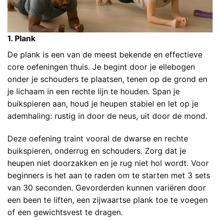
1. Plank
De plank is een van de meest bekende en effectieve
core oefeningen thuis. Je begint door je ellebogen
onder je schouders te plaatsen, tenen op de grond en
je lichaam in een rechte lijn te houden. Span je
buikspieren aan, houd je heupen stabiel en let op je
ademhaling: rustig in door de neus, uit door de mond.
Deze oefening traint vooral de dwarse en rechte
buikspieren, onderrug en schouders. Zorg dat je
heupen niet doorzakken en je rug niet hol wordt. Voor
beginners is het aan te raden om te starten met 3 sets
van 30 seconden. Gevorderden kunnen variëren door
een been te liften, een zijwaartse plank toe te voegen
of een gewichtsvest te dragen.