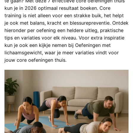
te gaan? Met deze 7 effectieve core oefeningen thuis
kun je in 2026 optimaal resultaat boeken. Core
training is niet alleen voor een strakke buik, het helpt
je ook met balans, kracht en blessurepreventie. Ontdek
hieronder per oefening een heldere uitleg, praktische
tips en variaties voor elk niveau. Voor extra inspiratie
kun je ook een kijkje nemen bij
Oefeningen met
lichaamsgewicht
, waar je meer variaties vindt voor
jouw core oefeningen thuis.