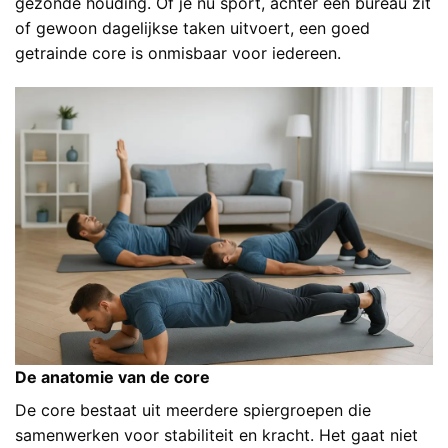
gezonde houding. Of je nu sport, achter een bureau zit
of gewoon dagelijkse taken uitvoert, een goed
getrainde core is onmisbaar voor iedereen.
De anatomie van de core
De core bestaat uit meerdere spiergroepen die
samenwerken voor stabiliteit en kracht. Het gaat niet