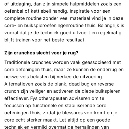
of uitdaging, dan zijn simpele hulpmiddelen zoals een
oefenbal of kettlebell handig. Inspiratie voor een
complete routine zonder veel materiaal vind je in deze
core- en buikspieroefeningenroutine thuis
. Belangrijk is
vooral dat je de techniek goed uitvoert en regelmatig
blijft trainen voor het beste resultaat.
Zijn crunches slecht voor je rug?
Traditionele crunches worden vaak geassocieerd met
core oefeningen thuis, maar ze kunnen de onderrug en
nekwervels belasten bij verkeerde uitvoering.
Alternatieven zoals de plank, dead bug en reverse
crunch zijn veiliger en activeren de diepe buikspieren
effectiever. Fysiotherapeuten adviseren om te
focussen op functionele en stabiliserende core
oefeningen thuis, zodat je blessures voorkomt en je
core echt sterker maakt. Let altijd op een goede
techniek en vermijd overmatige herhalingen van