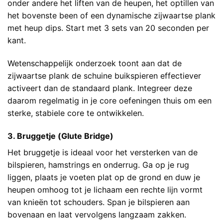
onder andere het liften van de heupen, het optillen van
het bovenste been of een dynamische zijwaartse plank
met heup dips. Start met 3 sets van 20 seconden per
kant.
Wetenschappelijk onderzoek toont aan dat de
zijwaartse plank de schuine buikspieren effectiever
activeert dan de standaard plank. Integreer deze
daarom regelmatig in je core oefeningen thuis om een
sterke, stabiele core te ontwikkelen.
3. Bruggetje (Glute Bridge)
Het bruggetje is ideaal voor het versterken van de
bilspieren, hamstrings en onderrug. Ga op je rug
liggen, plaats je voeten plat op de grond en duw je
heupen omhoog tot je lichaam een rechte lijn vormt
van knieën tot schouders. Span je bilspieren aan
bovenaan en laat vervolgens langzaam zakken.