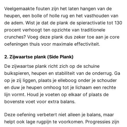
Veelgemaakte fouten zijn het laten hangen van de
heupen, een bolle of holle rug en het vasthouden van
de adem. Wist je dat de plank de spieractivatie tot 130
procent verhoogt ten opzichte van traditionele
crunches? Voeg deze plank dus zeker toe aan je core
oefeningen thuis voor maximale effectiviteit.
2. Zijwaartse plank (Side Plank)
De zijwaartse plank richt zich op de schuine
buikspieren, heupen en stabiliteit van de onderrug. Ga
op je zij liggen, plaats je elleboog onder je schouder
en duw je heupen omhoog tot je lichaam een rechte
lijn vormt. Houd je voeten op elkaar of plaats de
bovenste voet voor extra balans.
Deze oefening verbetert niet alleen je balans, maar
helpt ook lage rugpijn te voorkomen. Progressies zijn