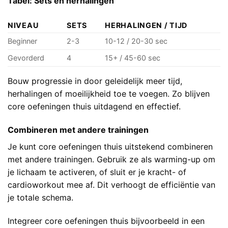
Tabel: Sets en herhalingen
NIVEAU
SETS
HERHALINGEN / TIJD
Beginner
2-3
10-12 / 20-30 sec
Gevorderd
4
15+ / 45-60 sec
Bouw progressie in door geleidelijk meer tijd,
herhalingen of moeilijkheid toe te voegen. Zo blijven
core oefeningen thuis uitdagend en effectief.
Combineren met andere trainingen
Je kunt core oefeningen thuis uitstekend combineren
met andere trainingen. Gebruik ze als warming-up om
je lichaam te activeren, of sluit er je kracht- of
cardioworkout mee af. Dit verhoogt de efficiëntie van
je totale schema.
Integreer core oefeningen thuis bijvoorbeeld in een