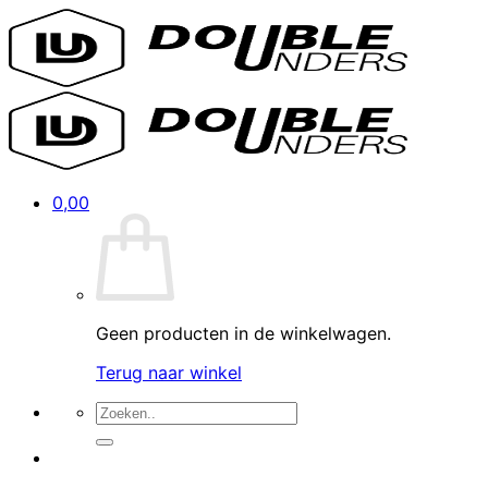
Ga
naar
inhoud
0,00
Geen producten in de winkelwagen.
Terug naar winkel
Zoeken
naar: