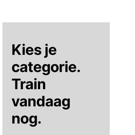
Kies je
categorie.
Train
vandaag
nog.