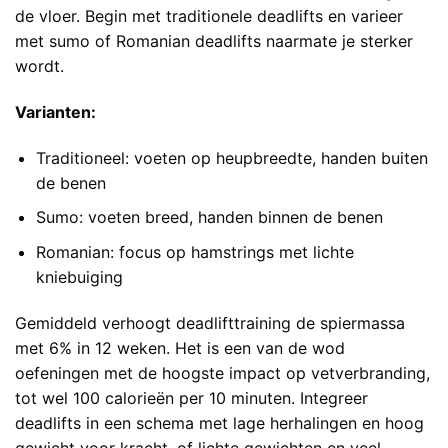
de vloer. Begin met traditionele deadlifts en varieer
met sumo of Romanian deadlifts naarmate je sterker
wordt.
Varianten:
Traditioneel: voeten op heupbreedte, handen buiten
de benen
Sumo: voeten breed, handen binnen de benen
Romanian: focus op hamstrings met lichte
kniebuiging
Gemiddeld verhoogt deadlifttraining de spiermassa
met 6% in 12 weken. Het is een van de wod
oefeningen met de hoogste impact op vetverbranding,
tot wel 100 calorieën per 10 minuten. Integreer
deadlifts in een schema met lage herhalingen en hoog
gewicht voor kracht, of lichte gewichten en veel