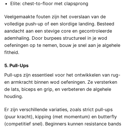
Elite: chest-to-floor met clapsprong
Veelgemaakte fouten zijn het overslaan van de
volledige push-up of een slordige landing. Besteed
aandacht aan een stevige core en gecontroleerde
ademhaling. Door burpees structureel in je wod
oefeningen op te nemen, bouw je snel aan je algehele
fitheid.
5. Pull-Ups
Pull-ups zijn essentieel voor het ontwikkelen van rug-
en armkracht binnen wod oefeningen. Ze versterken
de lats, biceps en grip, en verbeteren de algehele
houding.
Er zijn verschillende variaties, zoals strict pull-ups
(puur kracht), kipping (met momentum) en butterfly
(competitief snel). Beginners kunnen resistance bands