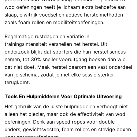
wod oefeningen heeft je lichaam extra behoefte aan
slaap, eiwitrijk voedsel en actieve herstelmethoden
zoals foam rollen en mobiliteitsoefeningen.
Regelmatige rustdagen en variatie in
trainingsintensiteit versnellen het herstel. Uit
onderzoek blijkt dat sporters die hun herstel serieus
nemen, tot 30% sneller vooruitgang boeken dan wie
dat niet doet. Maak herstel daarom een vast onderdeel
van je schema, zodat je met elke sessie sterker
terugkomt.
Tools En Hulpmiddelen Voor Optimale Uitvoering
Het gebruik van de juiste hulpmiddelen verhoogt niet
alleen het plezier, maar ook de effectiviteit van wod
oefeningen. Denk aan speed ropes voor double
unders, gewichtsvesten, foam rollers en stevige boxen
voor sprongoefeningen.