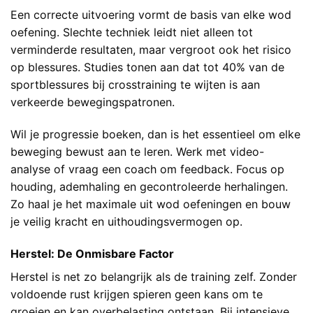
Een correcte uitvoering vormt de basis van elke wod
oefening. Slechte techniek leidt niet alleen tot
verminderde resultaten, maar vergroot ook het risico
op blessures. Studies tonen aan dat tot 40% van de
sportblessures bij crosstraining te wijten is aan
verkeerde bewegingspatronen.
Wil je progressie boeken, dan is het essentieel om elke
beweging bewust aan te leren. Werk met video-
analyse of vraag een coach om feedback. Focus op
houding, ademhaling en gecontroleerde herhalingen.
Zo haal je het maximale uit wod oefeningen en bouw
je veilig kracht en uithoudingsvermogen op.
Herstel: De Onmisbare Factor
Herstel is net zo belangrijk als de training zelf. Zonder
voldoende rust krijgen spieren geen kans om te
groeien en kan overbelasting ontstaan. Bij intensieve