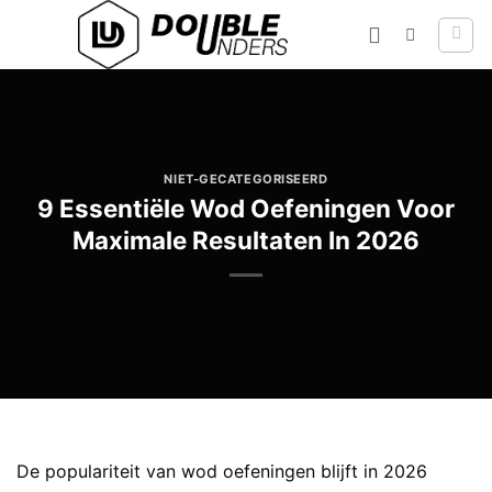
Ga
naar
inhoud
NIET-GECATEGORISEERD
9 Essentiële Wod Oefeningen Voor
Maximale Resultaten In 2026
De populariteit van wod oefeningen blijft in 2026