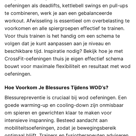
oefeningen als deadlifts, kettlebell swings en pull-ups
te combineren, werk je aan een gebalanceerde
workout. Afwisseling is essentieel om overbelasting te
voorkomen en alle spiergroepen effectief te trainen.
Voor thuis trainen is het handig om een schema te
volgen dat je kunt aanpassen aan je niveau en
beschikbare tijd. Inspiratie nodig? Bekijk hoe je met
CrossFit-oefeningen thuis je eigen effectief schema
bouwt
voor maximale flexibiliteit en resultaat met wod
oefeningen.
Hoe Voorkom Je Blessures Tijdens WOD’s?
Blessurepreventie is cruciaal bij wod oefeningen. Een
goede warming-up en cooling-down zijn onmisbaar
om spieren en gewrichten klaar te maken voor
intensieve inspanning. Besteed aandacht aan
mobiliteitsoefeningen, zodat je bewegingsbereik
optimaal blijft. Trainers en fysiotherapeuten adviseren