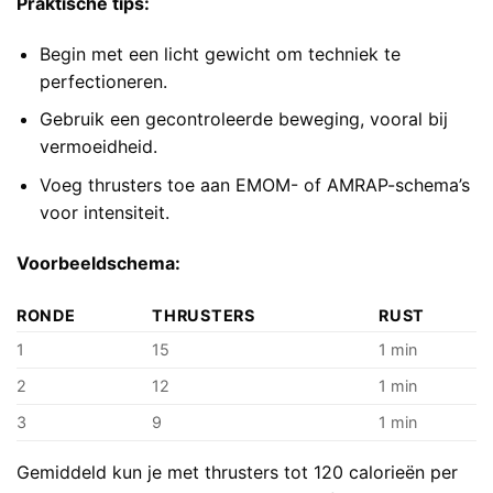
Praktische tips:
Begin met een licht gewicht om techniek te
perfectioneren.
Gebruik een gecontroleerde beweging, vooral bij
vermoeidheid.
Voeg thrusters toe aan EMOM- of AMRAP-schema’s
voor intensiteit.
Voorbeeldschema:
RONDE
THRUSTERS
RUST
1
15
1 min
2
12
1 min
3
9
1 min
Gemiddeld kun je met thrusters tot 120 calorieën per