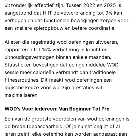
uitzonderlijk effectief zijn. Tussen 2022 en 2025 is
aangetoond dat HIIT de vetverbranding tot 9% kan
verhogen en dat functionele bewegingen zorgen voor
een snellere spieropbouw en betere coördinatie.
Atleten die regelmatig wod oefeningen uitvoeren,
rapporteren tot 15% verbetering in kracht en
uithoudingsvermogen binnen enkele maanden.
Statistieken bevestigen dat een gemiddelde WOD-
sessie meer calorieën verbrandt dan traditionele
fitnessroutines. Dit maakt wod oefeningen een
logische keuze voor wie zijn prestaties wil
maximaliseren.
WOD’s Voor Iedereen: Van Beginner Tot Pro
Een van de grootste voordelen van wod oefeningen is
de brede toepasbaarheid. Of je nu net begint of al
jaren traint, elke oefening kan worden aangepast aan