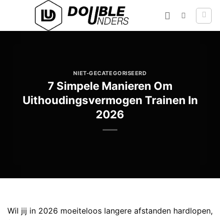
Ga
naar
inhoud
NIET-GECATEGORISEERD
7 Simpele Manieren Om
Uithoudingsvermogen Trainen In
2026
Wil jij in 2026 moeiteloos langere afstanden hardlopen,