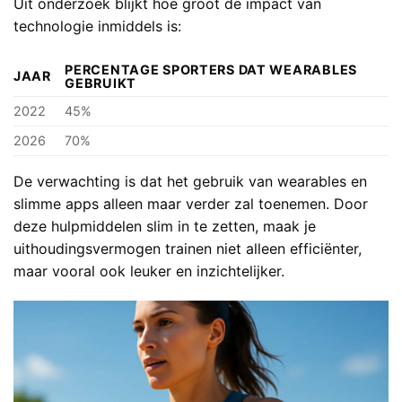
Uit onderzoek blijkt hoe groot de impact van
technologie inmiddels is:
PERCENTAGE SPORTERS DAT WEARABLES
JAAR
GEBRUIKT
2022
45%
2026
70%
De verwachting is dat het gebruik van wearables en
slimme apps alleen maar verder zal toenemen. Door
deze hulpmiddelen slim in te zetten, maak je
uithoudingsvermogen trainen niet alleen efficiënter,
maar vooral ook leuker en inzichtelijker.