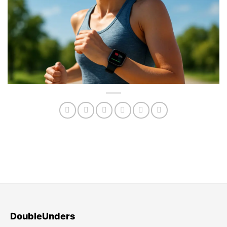
DoubleUnders