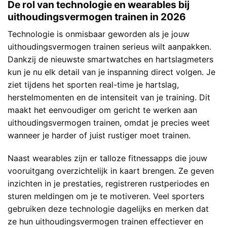
De rol van technologie en wearables bij
uithoudingsvermogen trainen in 2026
Technologie is onmisbaar geworden als je jouw
uithoudingsvermogen trainen serieus wilt aanpakken.
Dankzij de nieuwste smartwatches en hartslagmeters
kun je nu elk detail van je inspanning direct volgen. Je
ziet tijdens het sporten real-time je hartslag,
herstelmomenten en de intensiteit van je training. Dit
maakt het eenvoudiger om gericht te werken aan
uithoudingsvermogen trainen, omdat je precies weet
wanneer je harder of juist rustiger moet trainen.
Naast wearables zijn er talloze fitnessapps die jouw
vooruitgang overzichtelijk in kaart brengen. Ze geven
inzichten in je prestaties, registreren rustperiodes en
sturen meldingen om je te motiveren. Veel sporters
gebruiken deze technologie dagelijks en merken dat
ze hun uithoudingsvermogen trainen effectiever en