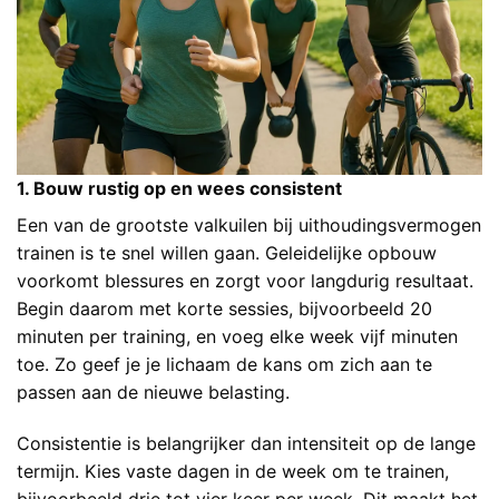
1. Bouw rustig op en wees consistent
Een van de grootste valkuilen bij uithoudingsvermogen
trainen is te snel willen gaan. Geleidelijke opbouw
voorkomt blessures en zorgt voor langdurig resultaat.
Begin daarom met korte sessies, bijvoorbeeld 20
minuten per training, en voeg elke week vijf minuten
toe. Zo geef je je lichaam de kans om zich aan te
passen aan de nieuwe belasting.
Consistentie is belangrijker dan intensiteit op de lange
termijn. Kies vaste dagen in de week om te trainen,
bijvoorbeeld drie tot vier keer per week. Dit maakt het