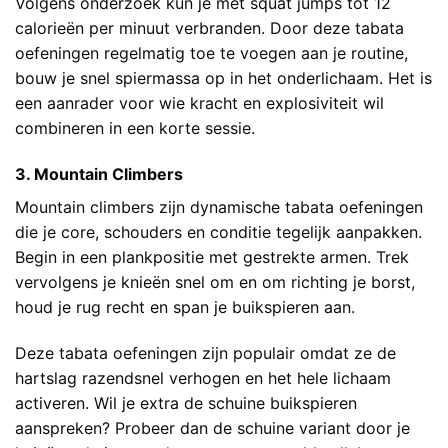
Volgens onderzoek kun je met squat jumps tot 12
calorieën per minuut verbranden. Door deze tabata
oefeningen regelmatig toe te voegen aan je routine,
bouw je snel spiermassa op in het onderlichaam. Het is
een aanrader voor wie kracht en explosiviteit wil
combineren in een korte sessie.
3. Mountain Climbers
Mountain climbers zijn dynamische tabata oefeningen
die je core, schouders en conditie tegelijk aanpakken.
Begin in een plankpositie met gestrekte armen. Trek
vervolgens je knieën snel om en om richting je borst,
houd je rug recht en span je buikspieren aan.
Deze tabata oefeningen zijn populair omdat ze de
hartslag razendsnel verhogen en het hele lichaam
activeren. Wil je extra de schuine buikspieren
aanspreken? Probeer dan de schuine variant door je