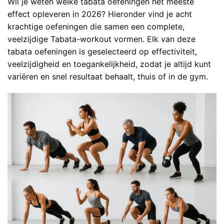
Wil je weten welke tabata oefeningen het meeste
effect opleveren in 2026? Hieronder vind je acht
krachtige oefeningen die samen een complete,
veelzijdige Tabata-workout vormen. Elk van deze
tabata oefeningen is geselecteerd op effectiviteit,
veelzijdigheid en toegankelijkheid, zodat je altijd kunt
variëren en snel resultaat behaalt, thuis of in de gym.