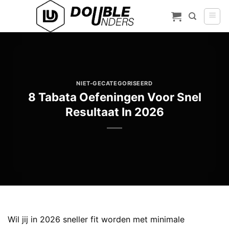
Ga
naar
inhoud
NIET-GECATEGORISEERD
8 Tabata Oefeningen Voor Snel
Resultaat In 2026
Wil jij in 2026 sneller fit worden met minimale