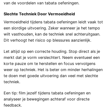
van de voordelen van tabata oefeningen.
Slechte Techniek Door Vermoeidheid
Vermoeidheid tijdens tabata oefeningen leidt vaak tot
een slordige uitvoering. Zeker wanneer je het tempo
wilt vasthouden, kan de techniek snel achteruitgaan.
Dit verhoogt het risico op blessures aanzienlijk.
Let altijd op een correcte houding. Stop direct als je
merkt dat je vorm verslechtert. Neem eventueel een
korte pauze om te herstellen en focus vervolgens
weer op techniek. Het is beter om minder herhalingen
te doen met goede uitvoering dan veel met slechte
techniek.
Een tip: film jezelf tijdens tabata oefeningen en
analyseer je bewegingen achteraf voor directe
feedback.