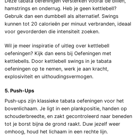
Deze tabata oefeningen versterken vooral de billen,
hamstrings en onderrug. Heb je geen kettlebell?
Gebruik dan een dumbbell als alternatief. Swings
kunnen tot 20 calorieën per minuut verbranden, ideaal
voor gevorderden die intensiteit zoeken.
Wil je meer inspiratie of uitleg over kettlebell
oefeningen? Kijk dan eens bij
Oefeningen met
kettlebells
. Door kettlebell swings in je tabata
oefeningen op te nemen, werk je aan kracht,
explosiviteit en uithoudingsvermogen.
5. Push-Ups
Push-ups zijn klassieke tabata oefeningen voor het
bovenlichaam. Je ligt in een plankpositie, handen op
schouderbreedte, en zakt gecontroleerd naar beneden
tot je borst bijna de grond raakt. Duw jezelf weer
omhoog, houd het lichaam in een rechte lijn.