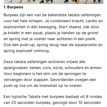
1. Burpees
Burpees zijn een van de bekendste tabata oefeningen
voor het hele lichaam. Je combineert kracht, cardio en
explosiviteit in één beweging. Start staand, zak door
je knieën in een squat, plaats je handen op de grond
en spring met je voeten naar achteren in een plank.
Doe een push-up, spring terug naar de squatpositie en
spring explosief omhoog.
Deze tabata oefeningen activeren vrijwel alle
spiergroepen: benen, core, borst, schouders en armen.
Voor beginners is het slim om de sprongen te
vervangen door stappen. Gevorderden voegen een
push-up toe om de intensiteit op te voeren.
Een typische Tabata met burpees bestaat uit 8 rondes
van 20 seconden burpees, gevolgd door 10 seconden