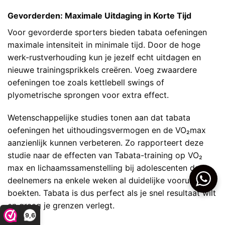
Gevorderden: Maximale Uitdaging in Korte Tijd
Voor gevorderde sporters bieden tabata oefeningen
maximale intensiteit in minimale tijd. Door de hoge
werk-rustverhouding kun je jezelf echt uitdagen en
nieuwe trainingsprikkels creëren. Voeg zwaardere
oefeningen toe zoals kettlebell swings of
plyometrische sprongen voor extra effect.
Wetenschappelijke studies tonen aan dat tabata
oefeningen het uithoudingsvermogen en de VO₂max
aanzienlijk kunnen verbeteren. Zo rapporteert deze
studie naar de effecten van Tabata-training op VO₂
max en lichaamssamenstelling bij adolescenten
dat
deelnemers na enkele weken al duidelijke vooruitgang
boekten. Tabata is dus perfect als je snel resultaat wilt
en graag je grenzen verlegt.
9,6