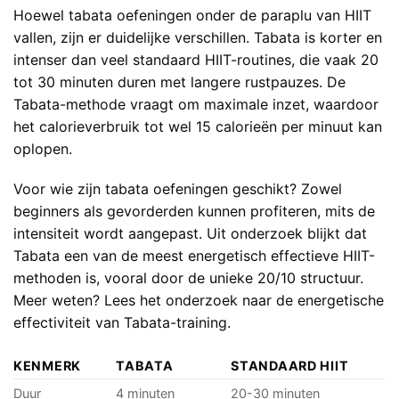
Hoewel tabata oefeningen onder de paraplu van HIIT
vallen, zijn er duidelijke verschillen. Tabata is korter en
intenser dan veel standaard HIIT-routines, die vaak 20
tot 30 minuten duren met langere rustpauzes. De
Tabata-methode vraagt om maximale inzet, waardoor
het calorieverbruik tot wel 15 calorieën per minuut kan
oplopen.
Voor wie zijn tabata oefeningen geschikt? Zowel
beginners als gevorderden kunnen profiteren, mits de
intensiteit wordt aangepast. Uit onderzoek blijkt dat
Tabata een van de meest energetisch effectieve HIIT-
methoden is, vooral door de unieke 20/10 structuur.
Meer weten? Lees het
onderzoek naar de energetische
effectiviteit van Tabata-training
.
KENMERK
TABATA
STANDAARD HIIT
Duur
4 minuten
20-30 minuten