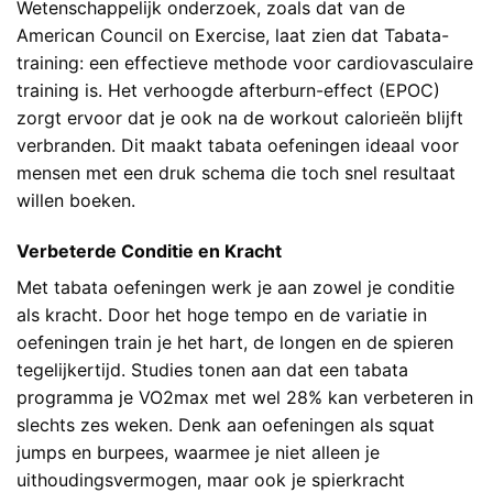
Wetenschappelijk onderzoek, zoals dat van de
American Council on Exercise, laat zien dat
Tabata-
training: een effectieve methode voor cardiovasculaire
training
is. Het verhoogde afterburn-effect (EPOC)
zorgt ervoor dat je ook na de workout calorieën blijft
verbranden. Dit maakt tabata oefeningen ideaal voor
mensen met een druk schema die toch snel resultaat
willen boeken.
Verbeterde Conditie en Kracht
Met tabata oefeningen werk je aan zowel je conditie
als kracht. Door het hoge tempo en de variatie in
oefeningen train je het hart, de longen en de spieren
tegelijkertijd. Studies tonen aan dat een tabata
programma je VO2max met wel 28% kan verbeteren in
slechts zes weken. Denk aan oefeningen als squat
jumps en burpees, waarmee je niet alleen je
uithoudingsvermogen, maar ook je spierkracht