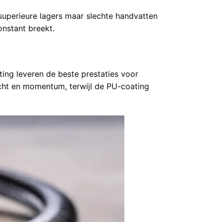
superieure lagers maar slechte handvatten
onstant breekt.
ing leveren de beste prestaties voor
icht en momentum, terwijl de PU-coating