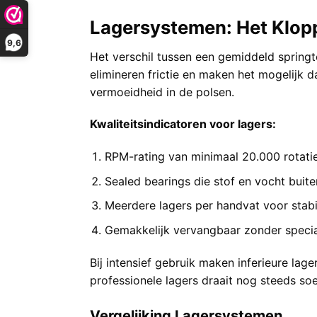
Lagersystemen: Het Klop
9,6
Het verschil tussen een gemiddeld sprin
elimineren frictie en maken het mogelijk d
vermoeidheid in de polsen.
Kwaliteitsindicatoren voor lagers:
RPM-rating van minimaal 20.000 rotati
Sealed bearings die stof en vocht buit
Meerdere lagers per handvat voor stabi
Gemakkelijk vervangbaar zonder speci
Bij intensief gebruik maken inferieure la
professionele lagers draait nog steeds soep
Vergelijking Lagersystemen