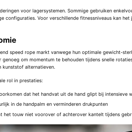
aderingen voor lagersystemen. Sommige gebruiken enkelvou
ge configuraties. Voor
verschillende fitnessniveaus
kan het 
omie
nd speed rope markt vanwege hun optimale gewicht-sterkte
r genoeg om momentum te behouden tijdens snelle rotatie
kunststof alternatieven.
e rol in prestaties:
voorkomen dat het handvat uit de hand glipt bij intensieve 
rlijk in de handpalm en verminderen drukpunten
 het touw niet voorover of achterover kantelt tijdens gebr