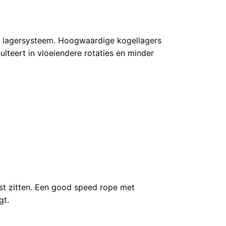
t lagersysteem. Hoogwaardige kogellagers
ulteert in vloeiendere rotaties en minder
ast zitten. Een good speed rope met
gt.