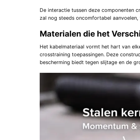
De interactie tussen deze componenten cr
zal nog steeds oncomfortabel aanvoelen, t
Materialen die het Versch
Het kabelmateriaal vormt het hart van elk
crosstraining toepassingen. Deze construc
bescherming biedt tegen slijtage en de gr