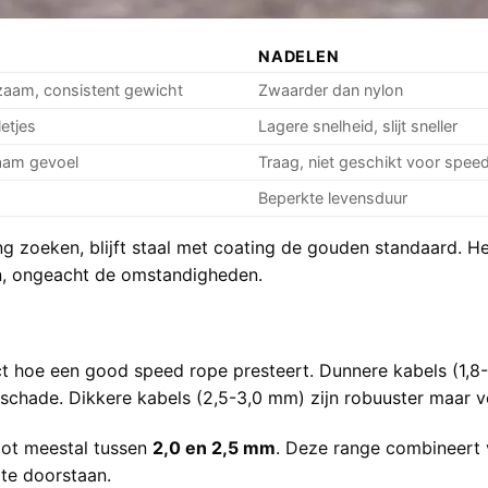
NADELEN
zaam, consistent gewicht
Zwaarder dan nylon
letjes
Lagere snelheid, slijt sneller
naam gevoel
Traag, niet geschikt voor spee
Beperkte levensduur
ng
zoeken, blijft staal met coating de gouden standaard. He
en, ongeacht de omstandigheden.
t hoe een good speed rope presteert. Dunnere kabels (1,8-
 schade. Dikkere kabels (2,5-3,0 mm) zijn robuuster maar ve
spot meestal tussen
2,0 en 2,5 mm
. Deze range combineert 
te doorstaan.