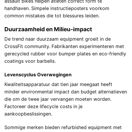
assault bikes helpen atleten correct form te
handhaven. Simpele instructieposters voorkom
common mistakes die tot blessures leiden.
Duurzaamheid en Milieu-impact
De trend naar duurzaam equipment groeit in de
CrossFit community. Fabrikanten experimenteren met
gerecycled rubber voor bumper plates en eco-friendly
coatings voor barbells.
Levenscyclus Overwegingen
Kwaliteitsapparatuur dat tien jaar meegaat heeft
minder environmental impact dan budget alternatieven
die om de twee jaar vervangen moeten worden.
Factoreer deze lifecycle costs in je
aankoopbeslissingen.
Sommige merken bieden refurbished equipment met