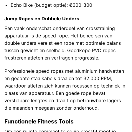
Echo Bike (budget optie): €600-800
Jump Ropes en Dubbele Unders
Een vaak onderschat onderdeel van crosstraining
apparatuur is de speed rope. Het beheersen van
double unders vereist een rope met optimale balans
tussen gewicht en snelheid. Goedkope PVC ropes
frustreren atleten en vertragen progressie.
Professionele speed ropes met aluminium handvatten
en gecoate staalkabels draaien tot 32.000 RPM,
waardoor atleten zich kunnen focussen op techniek in
plaats van apparatuur. Een goede rope bevat
verstelbare lengtes en draait op betrouwbare lagers
die maanden meegaan zonder onderhoud.
Functionele Fitness Tools
Om een ruimte compleet te equip crossfit moet je