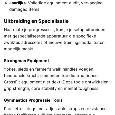
Jaarlijks
: Volledige equipment audit, vervanging
damaged items
Uitbreiding en Specialisatie
Naarmate je progresseert, kun je je setup uitbreiden
met gespecialiseerde apparatuur die specifieke
zwaktes adresseert of nieuwe trainingsmodaliteiten
mogelijk maakt.
Strongman Equipment
Yokes, sleds en farmer's walk handles voegen
functionele kracht elementen toe die traditioneel
CrossFit equipment niet dekt. Deze tools ontwikkelen
grip strength, core stability en mental toughness.
Gymnastics Progressie Tools
Parallettes, rings met adjustable straps en resistance
bands faciliteren skill development. Atleten die