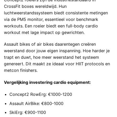
CrossFit boxes wereldwijd. Hun
luchtweerstandssysteem biedt consistente metingen
via de PM5 monitor, essentieel voor benchmark
workouts. Een roeier biedt een full-body cardio
workout met lage impact op gewrichten.
Assault bikes of air bikes daarentegen creëren
weerstand door jouw eigen inspanning. Hoe harder je
trapt en duwt, hoe meer weerstand het systeem
genereert. Dit maakt ze ideaal voor HIIT protocols en
metcon finishers.
Vergelijking investering cardio equipment:
Concept2 RowErg: €1000-1200
Assault AirBike: €800-1000
SkiErg: €900-1100