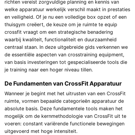
richten vereist zorgvuldige planning en kennis van
welke apparatuur werkelijk verschil maakt in prestaties
en veiligheid. Of je nu een volledige box opzet of een
thuisgym creëert, de keuze om je ruimte te equip
crossfit vraagt om een strategische benadering
waarbij kwaliteit, functionaliteit en duurzaamheid
centraal staan. In deze uitgebreide gids verkennen we
de essentiële aspecten van crosstraining equipment,
van basis investeringen tot gespecialiseerde tools die
je training naar een hoger niveau tillen.
De Fundamenten van CrossFit Apparatuur
Wanneer je begint met het uitrusten van een CrossFit
ruimte, vormen bepaalde categorieën apparatuur de
absolute basis. Deze fundamentele tools maken het
mogelijk om de kernmethodologie van
CrossFit
uit te
voeren: constant variërende functionele bewegingen
uitgevoerd met hoge intensiteit.