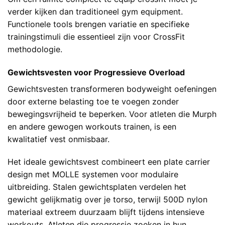
verder kijken dan traditioneel gym equipment.
Functionele tools brengen variatie en specifieke
trainingstimuli die essentieel zijn voor CrossFit
methodologie.
Gewichtsvesten voor Progressieve Overload
Gewichtsvesten transformeren bodyweight oefeningen
door externe belasting toe te voegen zonder
bewegingsvrijheid te beperken. Voor atleten die Murph
en andere gewogen workouts trainen, is een
kwalitatief vest onmisbaar.
Het ideale gewichtsvest combineert een plate carrier
design met MOLLE systemen voor modulaire
uitbreiding. Stalen gewichtsplaten verdelen het
gewicht gelijkmatig over je torso, terwijl 500D nylon
materiaal extreem duurzaam blijft tijdens intensieve
workouts. Atleten die progressie zoeken in hun