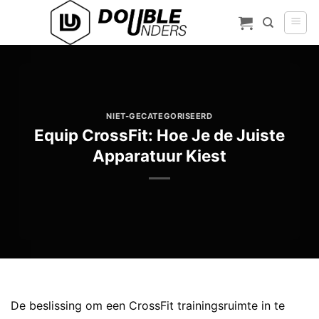
Ga
naar
inhoud
NIET-GECATEGORISEERD
Equip CrossFit: Hoe Je de Juiste
Apparatuur Kiest
De beslissing om een CrossFit trainingsruimte in te