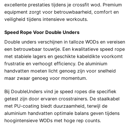
excellente prestaties tijdens je crossfit wod. Premium
equipment zorgt voor betrouwbaarheid, comfort en
veiligheid tijdens intensieve workouts.
Speed Rope Voor Double Unders
Double unders verschijnen in talloze WODs en vereisen
een betrouwbaar touwtje. Een kwalitatieve speed rope
met stabiele lagers en geschikte kabeldikte voorkomt
frustratie en verhoogt efficiency. De aluminium
handvatten moeten licht genoeg zijn voor snelheid
maar zwaar genoeg voor momentum.
Bij DoubleUnders vind je
speed ropes
die specifiek
getest zijn door ervaren crosstrainers. De staalkabel
met PU-coating biedt duurzaamheid, terwijl de
aluminium handvatten optimale balans geven tijdens
hoogintensieve WODs met hoge rep counts.