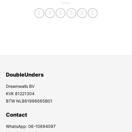
DoubleUnders
Dreamwalls BV
KVK 81221304
BTW NL861996665B01
Contact
WhatsApp:
06-10694097