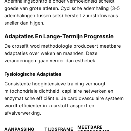
Ademhalingscontrole onder vermoeidheid scheidt
goede van grote atleten. Cyclische ademhaling (3-5
ademhalingen tussen sets) herstelt zuurstofniveaus
sneller dan hijgen.
Adaptaties En Lange-Termijn Progressie
De crossfit wod methodologie produceert meetbare
adaptaties over weken en maanden. Deze
veranderingen gaan verder dan esthetiek.
Fysiologische Adaptaties
Consistente hoogintensieve training verhoogt
mitochondriale dichtheid, capillaire netwerken en
enzymatische efficiëntie. Je cardiovasculaire systeem
wordt efficiënter in zuurstoftransport en
afvalverwerking.
MEETBARE
AANPASSING
TIJDSFRAME