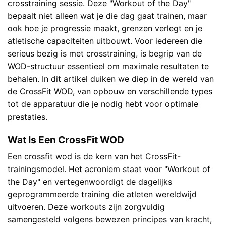
crosstraining sessie. Deze "Workout of the Day"
bepaalt niet alleen wat je die dag gaat trainen, maar
ook hoe je progressie maakt, grenzen verlegt en je
atletische capaciteiten uitbouwt. Voor iedereen die
serieus bezig is met crosstraining, is begrip van de
WOD-structuur essentieel om maximale resultaten te
behalen. In dit artikel duiken we diep in de wereld van
de CrossFit WOD, van opbouw en verschillende types
tot de apparatuur die je nodig hebt voor optimale
prestaties.
Wat Is Een CrossFit WOD
Een crossfit wod is de kern van het CrossFit-
trainingsmodel. Het acroniem staat voor "Workout of
the Day" en vertegenwoordigt de dagelijks
geprogrammeerde training die atleten wereldwijd
uitvoeren. Deze workouts zijn zorgvuldig
samengesteld volgens bewezen principes van kracht,