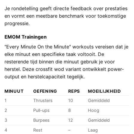
Je rondetelling geeft directe feedback over prestaties
en vormt een meetbare benchmark voor toekomstige
progressie.
EMOM Trainingen
"Every Minute On the Minute" workouts vereisen dat je
elke minuut een specifieke taak voltooit. De
resterende tijd binnen die minuut gebruik je voor
herstel. Deze crossfit wod variant ontwikkelt power-
output en herstelcapaciteit tegelijk.
MINUUT
OEFENING
REPS
MOEILIJKHEID
1
Thrusters
10
Gemiddeld
2
Pull-ups
8
Hoog
3
Burpees
12
Gemiddeld
4
Rest
–
Laag