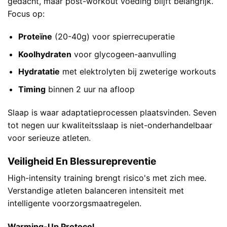
gedacht, maar post-workout voeding blijft belangrijk.
Focus op:
Proteïne
(20-40g) voor spierrecuperatie
Koolhydraten
voor glycogeen-aanvulling
Hydratatie
met elektrolyten bij zweterige workouts
Timing
binnen 2 uur na afloop
Slaap is waar adaptatieprocessen plaatsvinden. Seven
tot negen uur kwaliteitsslaap is niet-onderhandelbaar
voor serieuze atleten.
Veiligheid En Blessurepreventie
High-intensity training brengt risico's met zich mee.
Verstandige atleten balanceren intensiteit met
intelligente voorzorgsmaatregelen.
Warming-Up Protocol