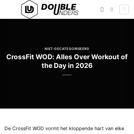
Ga
naar
inhoud
NIET-GECATEGORISEERD
CrossFit WOD: Alles Over Workout of
the Day in 2026
De CrossFit WOD vormt het kloppende hart van elke