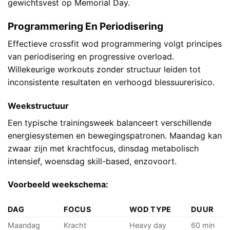
gewichtsvest op Memorial Day.
Programmering En Periodisering
Effectieve crossfit wod programmering volgt principes
van periodisering en progressive overload.
Willekeurige workouts zonder structuur leiden tot
inconsistente resultaten en verhoogd blessuurerisico.
Weekstructuur
Een typische trainingsweek balanceert verschillende
energiesystemen en bewegingspatronen. Maandag kan
zwaar zijn met krachtfocus, dinsdag metabolisch
intensief, woensdag skill-based, enzovoort.
Voorbeeld weekschema:
DAG
FOCUS
WOD TYPE
DUUR
Maandag
Kracht
Heavy day
60 min