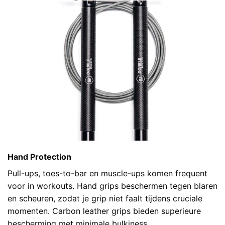
Hand Protection
Pull-ups, toes-to-bar en muscle-ups komen frequent
voor in workouts. Hand grips beschermen tegen blaren
en scheuren, zodat je grip niet faalt tijdens cruciale
momenten. Carbon leather grips bieden superieure
bescherming met minimale bulkiness.