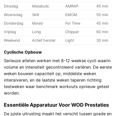
Dinsdag
Metabolic
AMRAP
45 min
Woensdag
Skill
EMOM
50 min
Donderdag
Mixed
For Time
45 min
Vrijdag
Long
Chipper
60 min
Weekend
Actief herstel
Light
30 min
Cyclische Opbouw
Serieuze atleten werken met 8-12 weekse cycli waarin
volume en intensiteit gecontroleerd variëren. De eerste
weken bouwen capaciteit op, middelste weken
intensiveren, en de laatste weken taperen richting
testweken waar benchmark workouts opnieuw getest
worden.
Essentiële Apparatuur Voor WOD Prestaties
De juiste uitrusting maakt het verschil tussen goede en