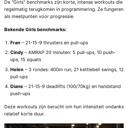
De "Girls" benchmarks zijn korte, intense workouts die
regelmatig terugkomen in programmering. Ze fungeren
als meetpunten voor progressie.
Bekende Girls benchmarks:
Fran
– 21-15-9 thrusters en pull-ups
Cindy
– AMRAP 20 minuten: 5 pull-ups, 10 push-
ups, 15 squats
Helen
– 3 rondes: 400m run, 21 kettlebell swings, 12
pull-ups
Diane
– 21-15-9 deadlifts (100/70kg) en handstand
push-ups
Deze workouts zijn berucht om hun intensiteit ondanks
relatief korte duur.