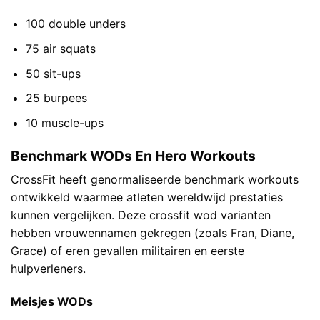
100 double unders
75 air squats
50 sit-ups
25 burpees
10 muscle-ups
Benchmark WODs En Hero Workouts
CrossFit heeft genormaliseerde benchmark workouts
ontwikkeld waarmee atleten wereldwijd prestaties
kunnen vergelijken. Deze crossfit wod varianten
hebben vrouwennamen gekregen (zoals Fran, Diane,
Grace) of eren gevallen militairen en eerste
hulpverleners.
Meisjes WODs