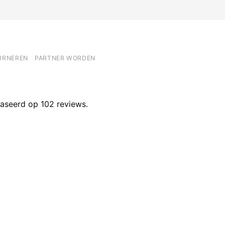
ayPal
URNEREN
PARTNER WORDEN
aseerd op 102 reviews.