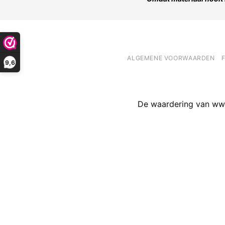
ALGEMENE VOORWAARDEN
9,6
De waardering van www